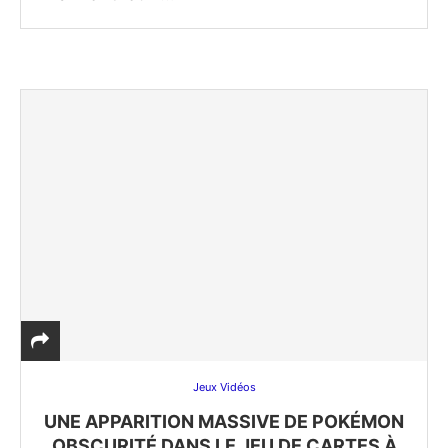
Jeux Vidéos
UNE APPARITION MASSIVE DE POKÉMON
OBSCURITÉ DANS LE JEU DE CARTES À