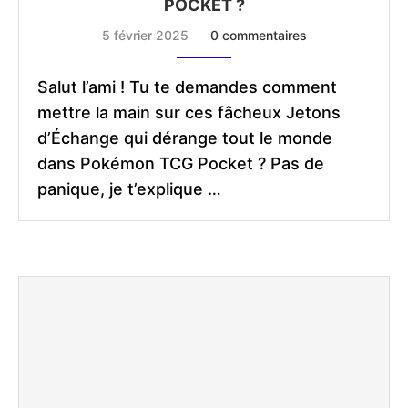
POCKET ?
5 février 2025
0 commentaires
Salut l’ami ! Tu te demandes comment
mettre la main sur ces fâcheux Jetons
d’Échange qui dérange tout le monde
dans Pokémon TCG Pocket ? Pas de
panique, je t’explique …