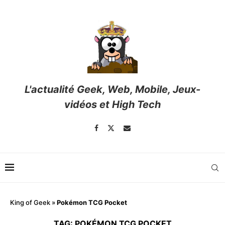
L'actualité Geek, Web, Mobile, Jeux-
vidéos et High Tech
King of Geek
»
Pokémon TCG Pocket
TAG:
POKÉMON TCG POCKET