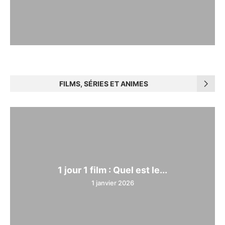
FILMS, SÉRIES ET ANIMES
1 jour 1 film : Quel est le...
1 janvier 2026