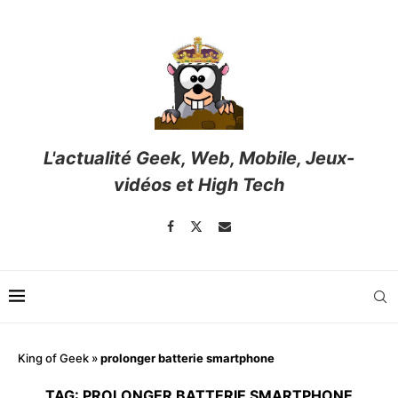
L'actualité Geek, Web, Mobile, Jeux-
vidéos et High Tech
King of Geek
»
prolonger batterie smartphone
TAG:
PROLONGER BATTERIE SMARTPHONE