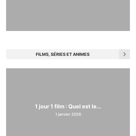
FILMS, SÉRIES ET ANIMES
1 jour 1 film : Quel est le...
1 janvier 2026