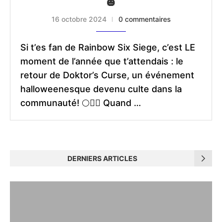
🎃
16 octobre 2024
0 commentaires
Si t’es fan de Rainbow Six Siege, c’est LE
moment de l’année que t’attendais : le
retour de Doktor’s Curse, un événement
halloweenesque devenu culte dans la
communauté! 🌕🧟‍♂️ Quand …
DERNIERS ARTICLES