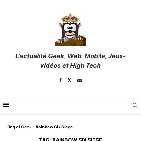
L'actualité Geek, Web, Mobile, Jeux-
vidéos et High Tech
King of Geek
»
Rainbow Six Siege
TAG:
RAINBOW SIX SIEGE