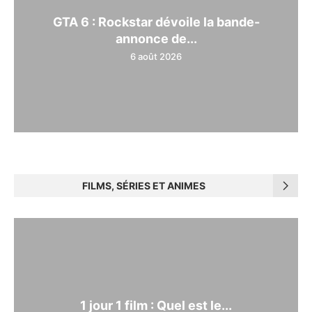
GTA 6 : Rockstar dévoile la bande-
annonce de...
6 août 2026
FILMS, SÉRIES ET ANIMES
1 jour 1 film : Quel est le...