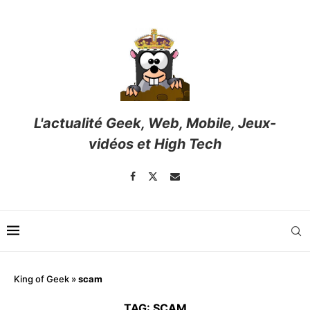
L'actualité Geek, Web, Mobile, Jeux-
vidéos et High Tech
King of Geek
»
scam
TAG:
SCAM