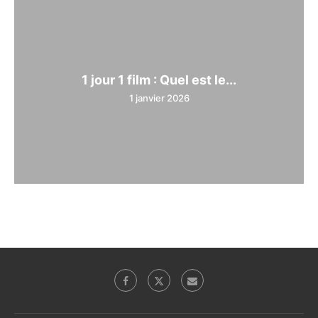
1 jour 1 film : Quel est le...
1 janvier 2026