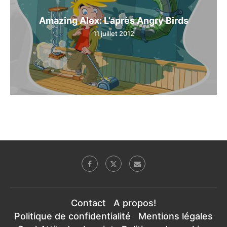
Amazing Alex: L’après Angry Birds
11 juillet 2012
Contact
A propos!
Politique de confidentialité
Mentions légales