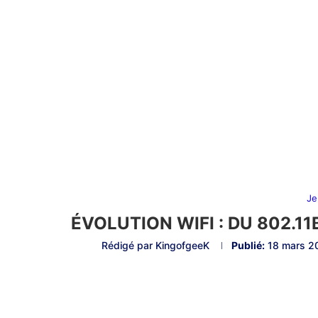
Je
ÉVOLUTION WIFI : DU 802.11
Rédigé par
KingofgeeK
Publié:
18 mars 2