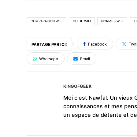
COMPARAISON WIFI
GUIDE WIFI
NORMES WIFI
T
Facebook
Twit
PARTAGE PAR ICI:
Whatsapp
Email
KINGOFGEEK
Moi c'est Nawfal. Un vieux 
connaissances et mes pens
un espace de détente et d