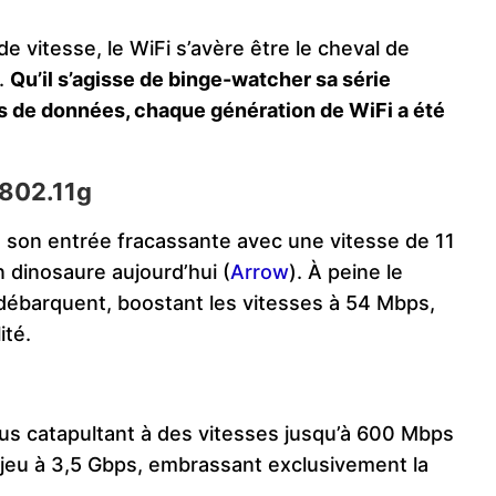
de vitesse, le WiFi s’avère être le cheval de
e.
Qu’il s’agisse de binge-watcher sa série
s de données, chaque génération de WiFi a été
 802.11g
it son entrée fracassante avec une vitesse de 11
 dinosaure aujourd’hui​
(
Arrow
)
​. À peine le
débarquent, boostant les vitesses à 54 Mbps,
ité.
ous catapultant à des vitesses jusqu’à 600 Mbps
e jeu à 3,5 Gbps, embrassant exclusivement la