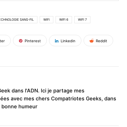
ECHNOLOGIE SANS-FIL
WIFI
WIFI 6
WIFI 7
ter
Pinterest
Linkedin
Reddit
Geek dans l'ADN. Ici je partage mes
ées avec mes chers Compatriotes Geeks, dans
e bonne humeur