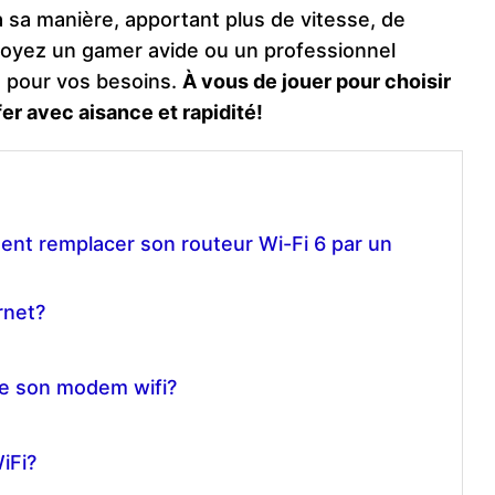
 sa manière, apportant plus de vitesse, de
s soyez un gamer avide ou un professionnel
lée pour vos besoins.
À vous de jouer pour choisir
er avec aisance et rapidité!
ent remplacer son routeur Wi-Fi 6 par un
rnet?
e son modem wifi?
iFi?