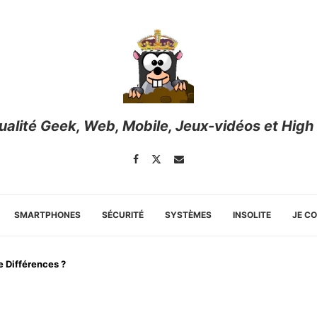
tualité Geek, Web, Mobile, Jeux-vidéos et High
SMARTPHONES
SÉCURITÉ
SYSTÈMES
INSOLITE
JE C
e Différences ?