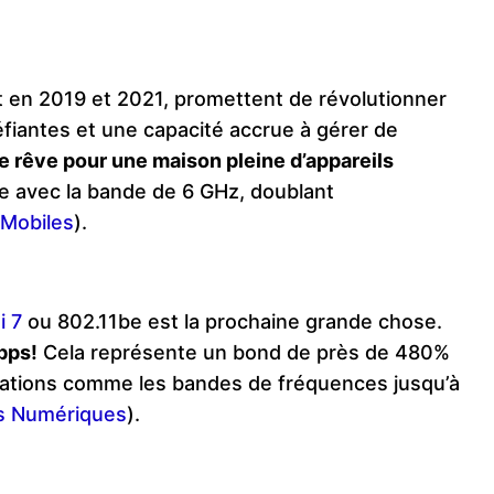
t en 2019 et 2021, promettent de révolutionner
fiantes et une capacité accrue à gérer de
le rêve pour une maison pleine d’appareils
re avec la bande de 6 GHz, doublant
Mobiles
)
​.
i 7
ou 802.11be est la prochaine grande chose.
bps!
Cela représente un bond de près de 480%
orations comme les bandes de fréquences jusqu’à
s Numériques
)
​.