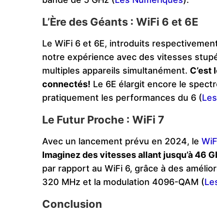
L’Ère des Géants : WiFi 6 et 6E
Le WiFi 6 et 6E, introduits respectivemen
notre expérience avec des vitesses stupé
multiples appareils simultanément.
C’est 
connectés!
Le 6E élargit encore le spect
pratiquement les performances du 6​
(
Les
Le Futur Proche : WiFi 7
Avec un lancement prévu en 2024, le
WiF
Imaginez des vitesses allant jusqu’à 46 G
par rapport au WiFi 6, grâce à des améli
320 MHz et la modulation 4096-QAM​
(
Le
Conclusion