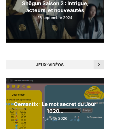
Shōgun Saison 2 : Intrigue,
acteurs, et nouveautés
16 septembre 2024
JEUX-VIDÉOS
Cemantix : Le mot secret du Jour
1620...
1 janvier 2026