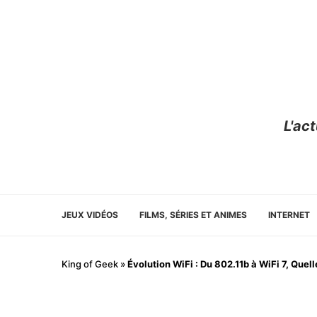
L'ac
JEUX VIDÉOS
FILMS, SÉRIES ET ANIMES
INTERNET
King of Geek
»
Évolution WiFi : Du 802.11b à WiFi 7, Quell