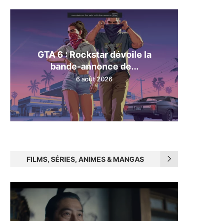
GTA 6 : Rockstar dévoile la
bande-annonce de...
6 août 2026
FILMS, SÉRIES, ANIMES & MANGAS