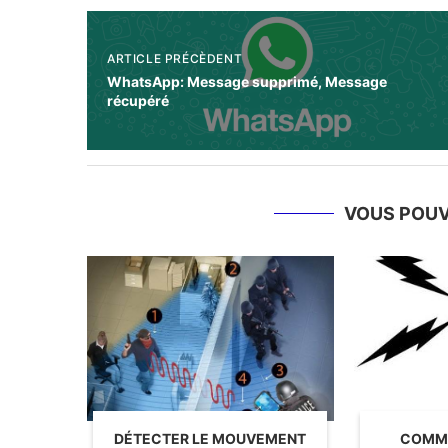
ARTICLE PRÉCÈDENT
WhatsApp: Message supprimé, Message
récupéré
VOUS POUVE
DÉTECTER LE MOUVEMENT
COMME