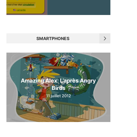
SMARTPHONES
Amazing Alex: L’après Angry
Birds
11 juillet 2012