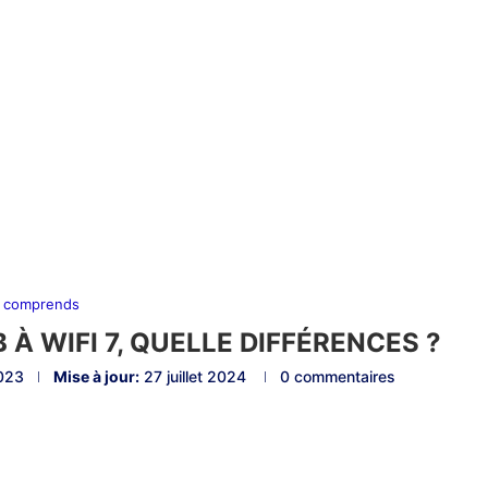
 comprends
B À WIFI 7, QUELLE DIFFÉRENCES ?
023
Mise à jour:
27 juillet 2024
0 commentaires