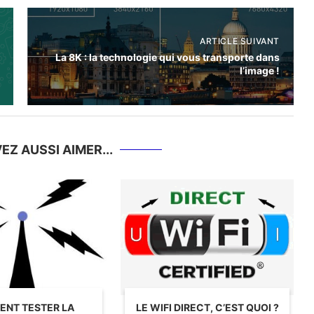
ARTICLE SUIVANT
La 8K : la technologie qui vous transporte dans
l’image !
Z AUSSI AIMER...
NT TESTER LA
LE WIFI DIRECT, C’EST QUOI ?