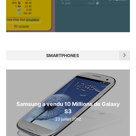
SMARTPHONES
Samsung a vendu 10 Millions de Galaxy
S3
23 juillet 2012