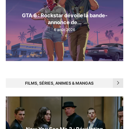
GTA 6 : Rockstar dévoile la bande-
annonce de...
6 août 2026
FILMS, SÉRIES, ANIMES & MANGAS
Now You See Me 3 : Révélation