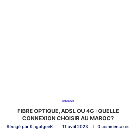
Internet
FIBRE OPTIQUE, ADSL OU 4G : QUELLE
CONNEXION CHOISIR AU MAROC?
Rédigé par
KingofgeeK
11 avril 2023
0 commentaires