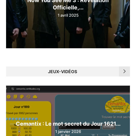
Officielle,...
1 avril 2025
JEUX-VIDÉOS
Cemantix : Le mot secret du Jour 1621...
1 janvier 2026