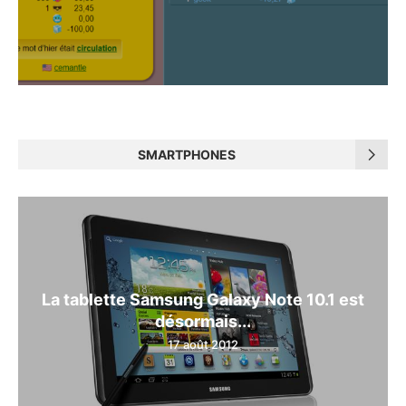
SMARTPHONES
La tablette Samsung Galaxy Note 10.1 est
désormais...
17 août 2012