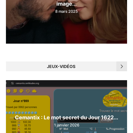
image...
8 mars 2025
JEUX-VIDÉOS
Cemantix : Le mot secret du Jour 1622...
1 janvier 2026