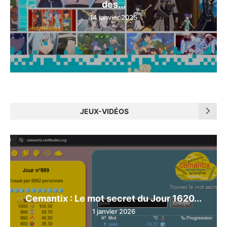
des...
14 janvier 2025
JEUX-VIDÉOS
Cemantix : Le mot secret du Jour 1620...
1 janvier 2026