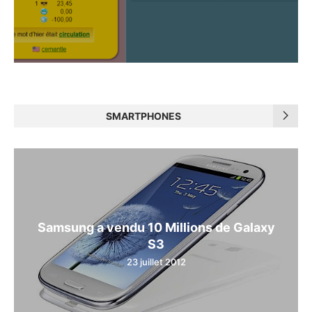
SMARTPHONES
Samsung a vendu 10 Millions de Galaxy
S3
23 juillet 2012