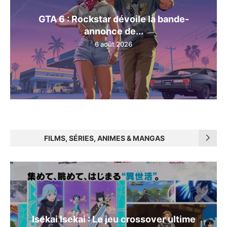
GTA 6 : Rockstar dévoile la bande-
annonce de...
6 août 2026
FILMS, SÉRIES, ANIMES & MANGAS
Isekai Isekai : Le jeu crossover ultime