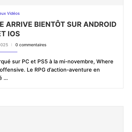
eux Vidéos
 ARRIVE BIENTÔT SUR ANDROID
ET IOS
2025
0 commentaires
rqué sur PC et PS5 à la mi-novembre, Where
offensive. Le RPG d’action-aventure en
é …