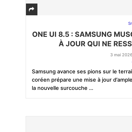
S
ONE UI 8.5 : SAMSUNG MU
À JOUR QUI NE RES
3 mai 202
Samsung avance ses pions sur le terrain
coréen prépare une mise à jour d’ampl
la nouvelle surcouche …