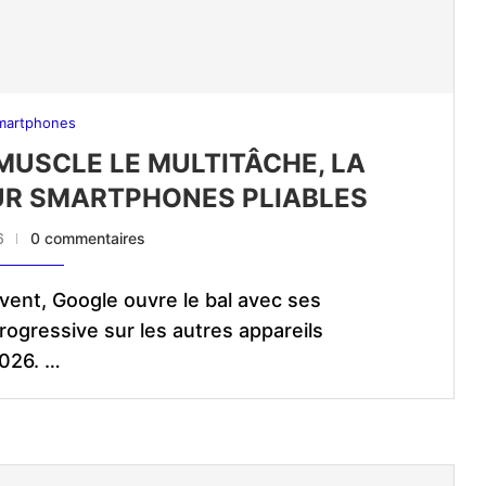
martphones
 MUSCLE LE MULTITÂCHE, LA
SUR SMARTPHONES PLIABLES
6
0 commentaires
vent, Google ouvre le bal avec ses
rogressive sur les autres appareils
2026. …