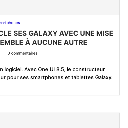
martphones
SCLE SES GALAXY AVEC UNE MISE
SEMBLE À AUCUNE AUTRE
6
0 commentaires
 logiciel. Avec One UI 8.5, le constructeur
eur pour ses smartphones et tablettes Galaxy.