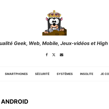
tualité Geek, Web, Mobile, Jeux-vidéos et High
SMARTPHONES
SÉCURITÉ
SYSTÈMES
INSOLITE
JE C
:
ANDROID