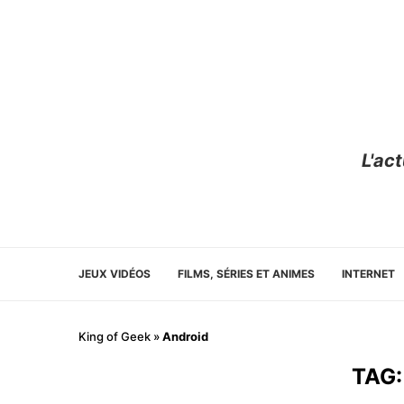
L'ac
JEUX VIDÉOS
FILMS, SÉRIES ET ANIMES
INTERNET
King of Geek
»
Android
TAG