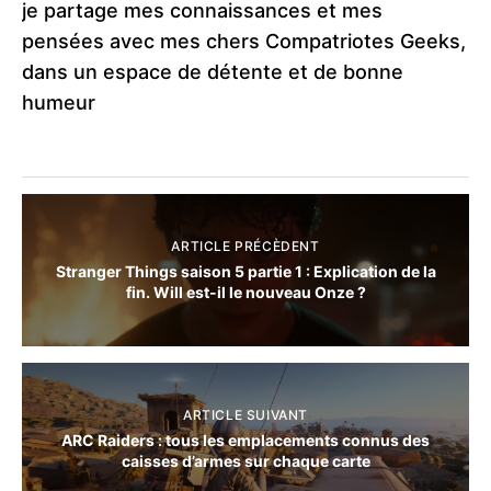
je partage mes connaissances et mes
pensées avec mes chers Compatriotes Geeks,
dans un espace de détente et de bonne
humeur
ARTICLE PRÉCÈDENT
Stranger Things saison 5 partie 1 : Explication de la
fin. Will est-il le nouveau Onze ?
ARTICLE SUIVANT
ARC Raiders : tous les emplacements connus des
caisses d’armes sur chaque carte