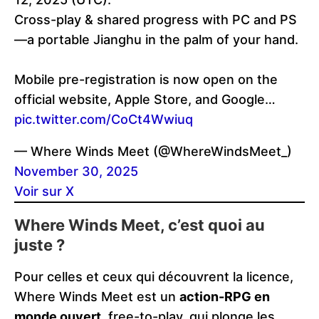
Cross-play & shared progress with PC and PS
—a portable Jianghu in the palm of your hand.
Mobile pre-registration is now open on the
official website, Apple Store, and Google…
pic.twitter.com/CoCt4Wwiuq
— Where Winds Meet (@WhereWindsMeet_)
November 30, 2025
Voir sur X
Where Winds Meet, c’est quoi au
juste ?
Pour celles et ceux qui découvrent la licence,
Where Winds Meet est un
action-RPG en
monde ouvert
, free-to-play, qui plonge les