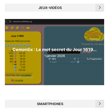
JEUX-VIDÉOS
Cemantix : Le mot secret du Jour 1619...
1 janvier 2026
SMARTPHONES