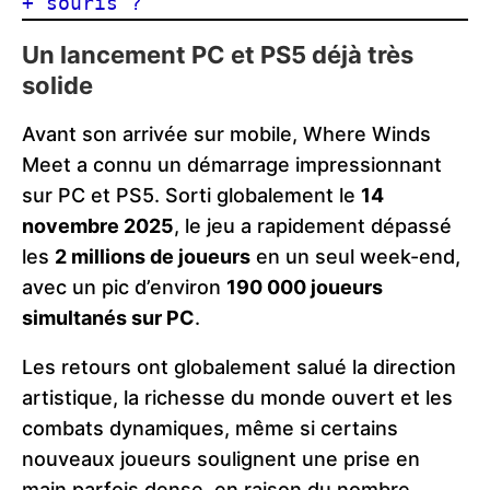
+ souris ?
Un lancement PC et PS5 déjà très
solide
Avant son arrivée sur mobile, Where Winds
Meet a connu un démarrage impressionnant
sur PC et PS5. Sorti globalement le
14
novembre 2025
, le jeu a rapidement dépassé
les
2 millions de joueurs
en un seul week-end,
avec un pic d’environ
190 000 joueurs
simultanés sur PC
.
Les retours ont globalement salué la direction
artistique, la richesse du monde ouvert et les
combats dynamiques, même si certains
nouveaux joueurs soulignent une prise en
main parfois dense, en raison du nombre