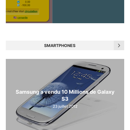
SMARTPHONES
Samsung a vendu 10 Millions de Galaxy
S3
23 juillet 2012