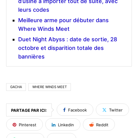
d’usine à importer tout de suite, avec
leurs codes
Meilleure arme pour débuter dans
Where Winds Meet
Duet Night Abyss : date de sortie, 28
octobre et disparition totale des
bannières
GACHA
WHERE WINDS MEET
Facebook
Twitter
PARTAGE PAR ICI:
Pinterest
Linkedin
Reddit