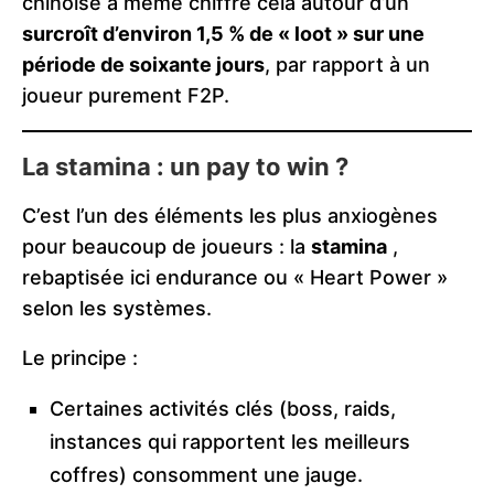
chinoise a même chiffré cela autour d’un
surcroît d’environ 1,5 % de « loot » sur une
période de soixante jours
, par rapport à un
joueur purement F2P.
La stamina : un pay to win ?
C’est l’un des éléments les plus anxiogènes
pour beaucoup de joueurs : la
stamina
,
rebaptisée ici endurance ou « Heart Power »
selon les systèmes.
Le principe :
Certaines activités clés (boss, raids,
instances qui rapportent les meilleurs
coffres) consomment une jauge.