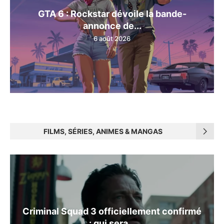
GTA 6 : Rockstar dévoile la bande-
annonce de...
6 août 2026
FILMS, SÉRIES, ANIMES & MANGAS
Criminal Squad 3 officiellement confirmé
: qui sera...