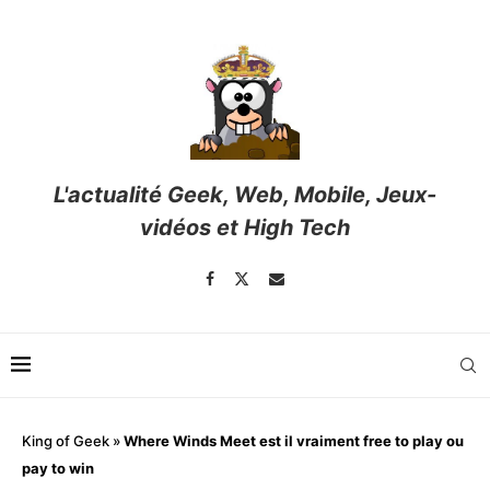
L'actualité Geek, Web, Mobile, Jeux-
vidéos et High Tech
King of Geek
»
Where Winds Meet est il vraiment free to play ou
pay to win