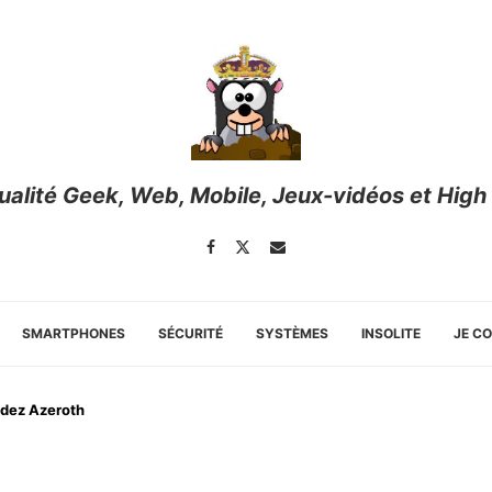
tualité Geek, Web, Mobile, Jeux-vidéos et High
SMARTPHONES
SÉCURITÉ
SYSTÈMES
INSOLITE
JE C
ndez Azeroth