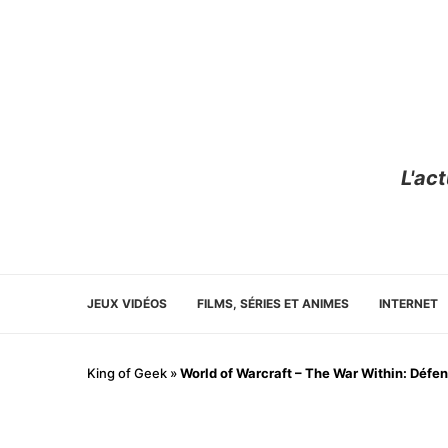
L'ac
JEUX VIDÉOS
FILMS, SÉRIES ET ANIMES
INTERNET
King of Geek
»
World of Warcraft – The War Within: Défe