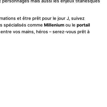
 personnages mais aussi les enjeux titanesques
ations et être prêt pour le jour J, suivez
tes spécialisés comme
Millenium
ou le
portail
t entre vos mains, héros – serez-vous prêt à