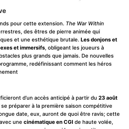
ve
rands pour cette extension.
The War Within
errestres, des êtres de pierre animée qui
ques et une esthétique brutale.
Les donjons et
lexes et immersifs
, obligeant les joueurs à
bstacles plus grands que jamais. De nouvelles
programme, redéfinissant comment les héros
nnement​
ficieront d’un accès anticipé à partir du
23 août
r se préparer à la première saison compétitive
ngue date, eux, auront de quoi être ravis; cette
 avec une
cinématique en CGI
de haute volée,