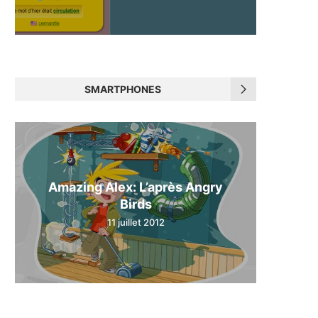
SMARTPHONES
Amazing Alex: L’après Angry
Birds
11 juillet 2012