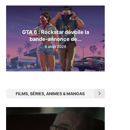
GTA 6 : Rockstar dévoile la
bande-annonce de...
6 août 2026
FILMS, SÉRIES, ANIMES & MANGAS