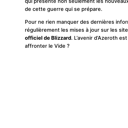
qui présente non seulement les nouveaux
de cette guerre qui se prépare​.
Pour ne rien manquer des dernières inform
régulièrement les mises à jour sur les si
officiel de Blizzard
. L’avenir d’Azeroth es
affronter le Vide ?