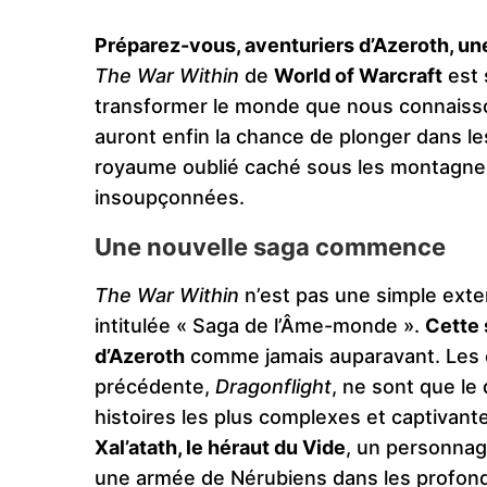
Préparez-vous, aventuriers d’Azeroth, une
The War Within
de
World of Warcraft
est 
transformer le monde que nous connaisso
auront enfin la chance de plonger dans l
royaume oublié caché sous les montagnes
insoupçonnées.
Une nouvelle saga commence
The War Within
n’est pas une simple extens
intitulée « Saga de l’Âme-monde ».
Cette 
d’Azeroth
comme jamais auparavant. Les 
précédente,
Dragonflight
, ne sont que le
histoires les plus complexes et captivante
Xal’atath, le héraut du Vide
, un personnag
une armée de Nérubiens dans les profonde