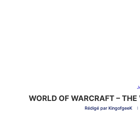
J
WORLD OF WARCRAFT – THE 
Rédigé par
KingofgeeK