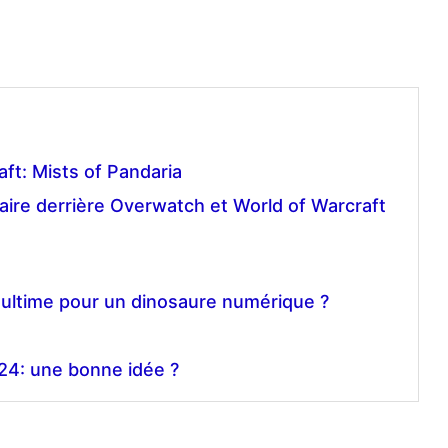
ft: Mists of Pandaria
ndaire derrière Overwatch et World of Warcraft
 ultime pour un dinosaure numérique ?
4: une bonne idée ?