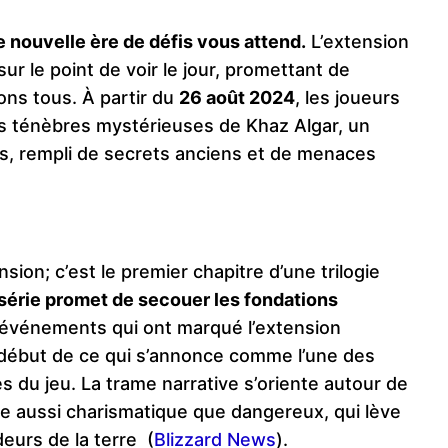
 nouvelle ère de défis vous attend.
L’extension
sur le point de voir le jour, promettant de
ns tous. À partir du
26 août 2024
, les joueurs
es ténèbres mystérieuses de Khaz Algar, un
, rempli de secrets anciens et de menaces
ion; c’est le premier chapitre d’une trilogie
série promet de secouer les fondations
événements qui ont marqué l’extension
 début de ce qui s’annonce comme l’une des
s du jeu. La trame narrative s’oriente autour de
e aussi charismatique que dangereux, qui lève
urs de la terre​
(
Blizzard News
)
.