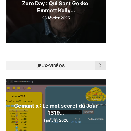
Zero Day : Qui Sont Gekko,
Emmett Kelly...
23 février 2025
JEUX-VIDÉOS
Cemantix : Le mot secret du Jour
1619...
1 janvier 2026