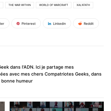
THE WAR WITHIN
WORLD OF WARCRAFT
XAL’ATATH
ter
Pinterest
Linkedin
Reddit
Geek dans l'ADN. Ici je partage mes
ées avec mes chers Compatriotes Geeks, dans
e bonne humeur