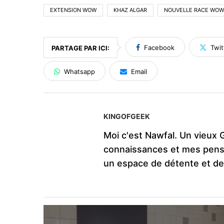
EXTENSION WOW
KHAZ ALGAR
NOUVELLE RACE WOW
Facebook
Twit
PARTAGE PAR ICI:
Whatsapp
Email
KINGOFGEEK
Moi c'est Nawfal. Un vieux 
connaissances et mes pens
un espace de détente et d