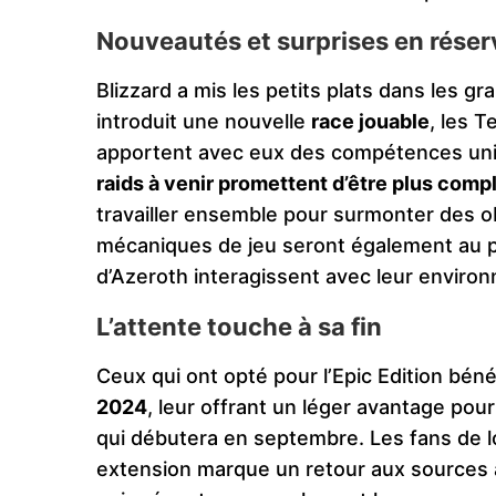
Nouveautés et surprises en réser
Blizzard a mis les petits plats dans les g
introduit une nouvelle
race jouable
, les T
apportent avec eux des compétences uni
raids à venir promettent d’être plus comp
travailler ensemble pour surmonter des o
mécaniques de jeu seront également au 
d’Azeroth interagissent avec leur enviro
L’attente touche à sa fin
Ceux qui ont opté pour l’Epic Edition béné
2024
, leur offrant un léger avantage pou
qui débutera en septembre. Les fans de lo
extension marque un retour aux sources