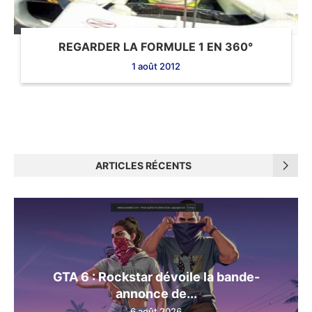
REGARDER LA FORMULE 1 EN 360°
1 août 2012
ARTICLES RÉCENTS
GTA 6 : Rockstar dévoile la bande-
annonce de...
6 août 2026