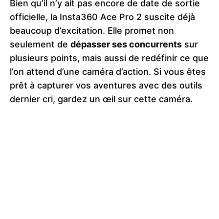
Bien qu’il n’y ait pas encore de date de sortie
officielle, la Insta360 Ace Pro 2 suscite déjà
beaucoup d’excitation. Elle promet non
seulement de
dépasser ses concurrents
sur
plusieurs points, mais aussi de redéfinir ce que
l’on attend d’une caméra d’action. Si vous êtes
prêt à capturer vos aventures avec des outils
dernier cri, gardez un œil sur cette caméra.