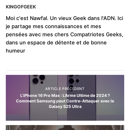
KINGOFGEEK
Moi c'est Nawfal. Un vieux Geek dans l'ADN. Ici
je partage mes connaissances et mes
pensées avec mes chers Compatriotes Geeks,
dans un espace de détente et de bonne
humeur
ARTICLE PRÉCÈDENT
L’iPhone 16 Pro Max : L’Arme Ultime de 2024 ?
Comment Samsung peut Contre-Attaquer avec le
Galaxy S25 Ultra