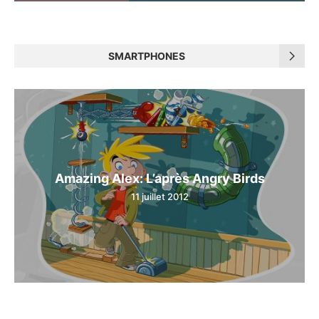
SMARTPHONES
Amazing Alex: L’après Angry Birds
11 juillet 2012