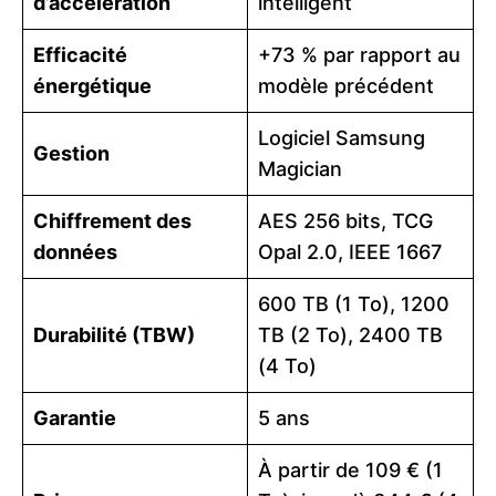
d’accélération
intelligent
Efficacité
+73 % par rapport au
énergétique
modèle précédent
Logiciel Samsung
Gestion
Magician
Chiffrement des
AES 256 bits, TCG
données
Opal 2.0, IEEE 1667
600 TB (1 To), 1200
Durabilité (TBW)
TB (2 To), 2400 TB
(4 To)
Garantie
5 ans
À partir de 109 € (1