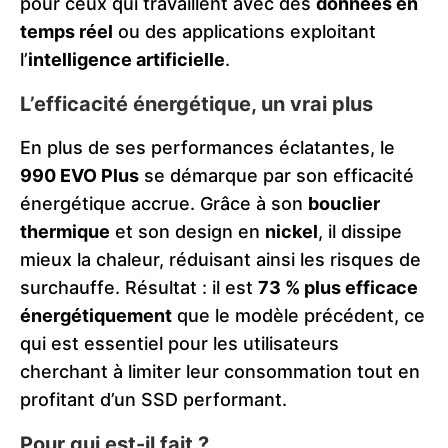
pour ceux qui travaillent avec des
données en
temps réel
ou des applications exploitant
l’
intelligence artificielle
​.
L’efficacité énergétique, un vrai plus
En plus de ses performances éclatantes, le
990 EVO Plus
se démarque par son efficacité
énergétique accrue. Grâce à son
bouclier
thermique
et son design en
nickel
, il dissipe
mieux la chaleur, réduisant ainsi les risques de
surchauffe. Résultat : il est
73 % plus efficace
énergétiquement
que le modèle précédent, ce
qui est essentiel pour les utilisateurs
cherchant à limiter leur consommation tout en
profitant d’un SSD performant.
Pour qui est-il fait ?