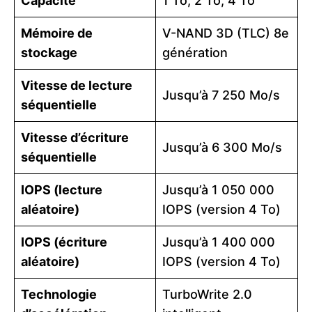
Capacité
1 To, 2 To, 4 To
Mémoire de
V-NAND 3D (TLC) 8e
stockage
génération
Vitesse de lecture
Jusqu’à 7 250 Mo/s
séquentielle
Vitesse d’écriture
Jusqu’à 6 300 Mo/s
séquentielle
IOPS (lecture
Jusqu’à 1 050 000
aléatoire)
IOPS (version 4 To)
IOPS (écriture
Jusqu’à 1 400 000
aléatoire)
IOPS (version 4 To)
Technologie
TurboWrite 2.0