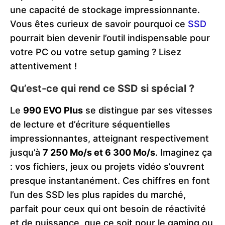
une capacité de stockage impressionnante.
Vous êtes curieux de savoir pourquoi ce
SSD
pourrait bien devenir l’outil indispensable pour
votre PC ou votre setup gaming ? Lisez
attentivement !
Qu’est-ce qui rend ce SSD si spécial ?
Le
990 EVO Plus
se distingue par ses vitesses
de lecture et d’écriture séquentielles
impressionnantes, atteignant respectivement
jusqu’à
7 250 Mo/s et 6 300 Mo/s
. Imaginez ça
: vos fichiers, jeux ou projets vidéo s’ouvrent
presque instantanément. Ces chiffres en font
l’un des SSD les plus rapides du marché,
parfait pour ceux qui ont besoin de réactivité
et de puissance, que ce soit pour le gaming ou