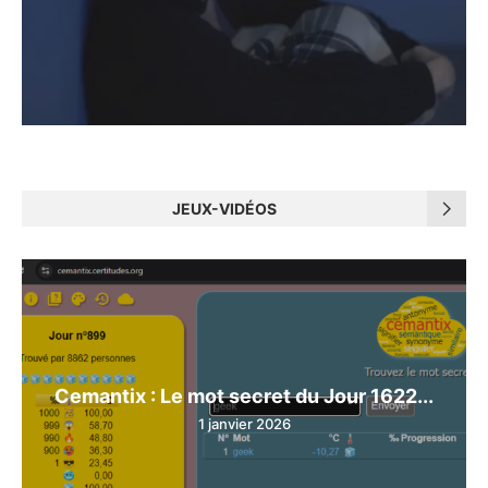
JEUX-VIDÉOS
Cemantix : Le mot secret du Jour 1622...
1 janvier 2026