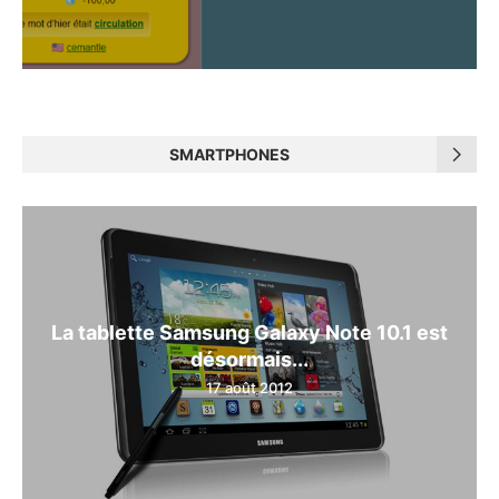
SMARTPHONES
La tablette Samsung Galaxy Note 10.1 est
désormais...
17 août 2012