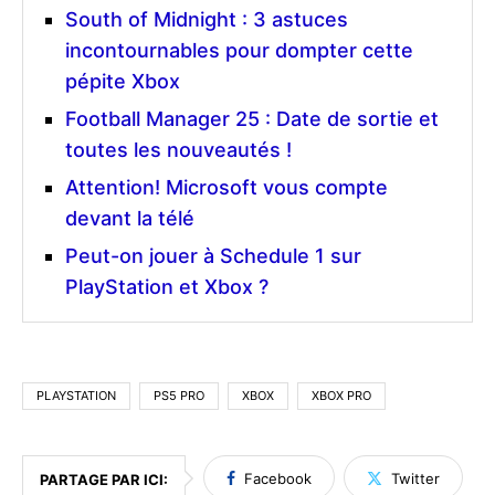
South of Midnight : 3 astuces
incontournables pour dompter cette
pépite Xbox
Football Manager 25 : Date de sortie et
toutes les nouveautés !
Attention! Microsoft vous compte
devant la télé
Peut-on jouer à Schedule 1 sur
PlayStation et Xbox ?
PLAYSTATION
PS5 PRO
XBOX
XBOX PRO
Facebook
Twitter
PARTAGE PAR ICI: