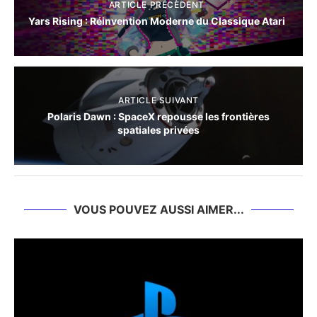
ARTICLE PRÉCÈDENT
Yars Rising : Réinvention Moderne du Classique Atari
ARTICLE SUIVANT
Polaris Dawn : SpaceX repousse les frontières
spatiales privées
VOUS POUVEZ AUSSI AIMER...