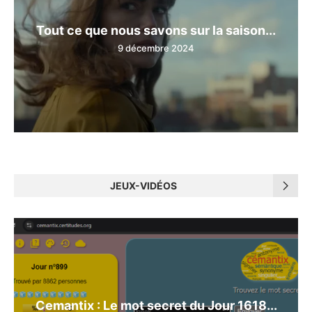
Tout ce que nous savons sur la saison...
9 décembre 2024
JEUX-VIDÉOS
Cemantix : Le mot secret du Jour 1618...