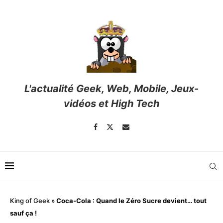
L'actualité Geek, Web, Mobile, Jeux-
vidéos et High Tech
King of Geek
»
Coca-Cola : Quand le Zéro Sucre devient… tout
sauf ça !