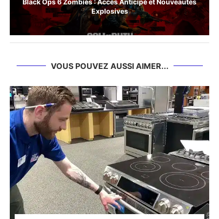
Black Ops 6 Zombies : Accès Anticipé et Nouveautés
Explosives
VOUS POUVEZ AUSSI AIMER...