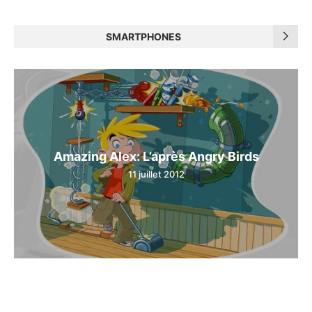
SMARTPHONES
Amazing Alex: L’après Angry Birds
11 juillet 2012