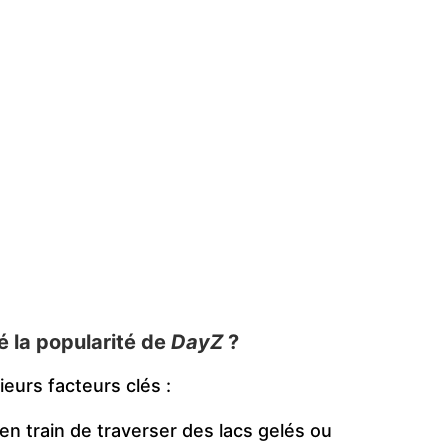
é la popularité de
DayZ
?
eurs facteurs clés :
n train de traverser des lacs gelés ou