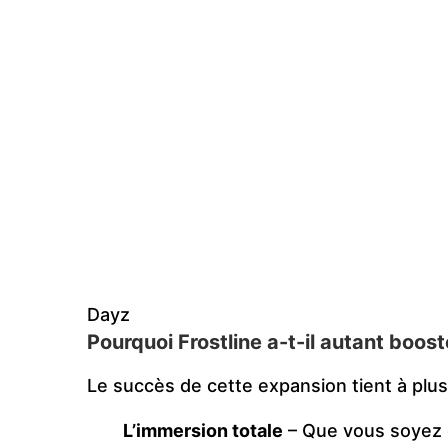
Dayz
Pourquoi Frostline a-t-il autant boost
Le succès de cette expansion tient à plusi
L’immersion totale
– Que vous soyez e