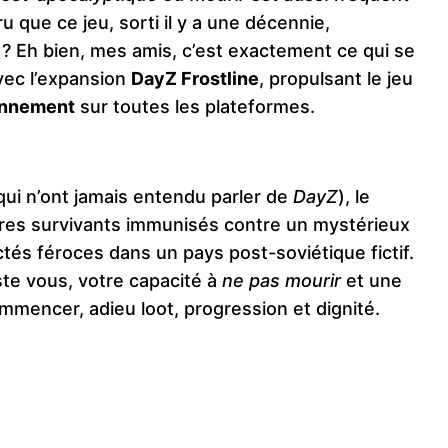
ru que ce jeu, sorti il y a une décennie,
 Eh bien, mes amis, c’est exactement ce qui se
vec l’expansion
DayZ Frostline
, propulsant le jeu
iennement
sur toutes les plateformes.
qui n’ont jamais entendu parler de
DayZ
), le
rares survivants immunisés contre un mystérieux
ctés féroces dans un pays post-soviétique fictif.
ste vous, votre capacité à
ne pas mourir
et une
commencer, adieu loot, progression et dignité.