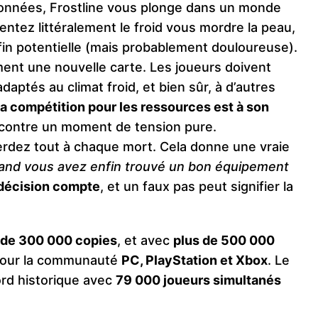
données, Frostline vous plonge dans un monde
ntez littéralement le froid vous mordre la peau,
in potentielle (mais probablement douloureuse).
ent une nouvelle carte. Les joueurs doivent
aptés au climat froid, et bien sûr, à d’autres
a compétition pour les ressources est à son
encontre un moment de tension pure.
rdez tout à chaque mort. Cela donne une vraie
and vous avez enfin trouvé un bon équipement
décision compte
, et un faux pas peut signifier la
s de 300 000 copies
, et avec
plus de 500 000
s pour la communauté
PC, PlayStation et Xbox
. Le
rd historique avec
79 000 joueurs simultanés