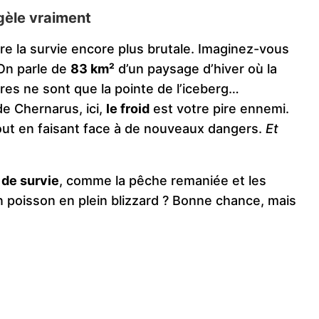
 gèle vraiment
re la survie encore plus brutale. Imaginez-vous
 On parle de
83 km²
d’un paysage d’hiver où la
ures ne sont que la pointe de l’iceberg…
 de Chernarus, ici,
le froid
est votre pire ennemi.
tout en faisant face à de nouveaux dangers.
Et
de survie
, comme la pêche remaniée et les
n poisson en plein blizzard ? Bonne chance, mais