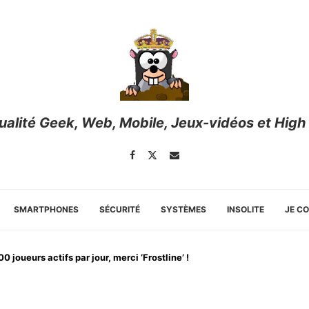
tualité Geek, Web, Mobile, Jeux-vidéos et High
SMARTPHONES
SÉCURITÉ
SYSTÈMES
INSOLITE
JE C
joueurs actifs par jour, merci ‘Frostline’ !