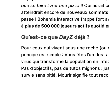
que se faire livrer une pizza
!! Qui aurait c
atteindrait encore de nouveaux sommets ?
passe ! Bohemia Interactive frappe fort a
à
plus de 500 000 joueurs actifs quotid
Qu’est-ce que
DayZ
déjà ?
Pour ceux qui vivent sous une roche (ou 
principe est simple : Vous êtes l’un des 
virus qui transforme la population en infe
Pas d’objectifs, pas de tutos mignons : ju
survie sans pitié. Mourir signifie tout re