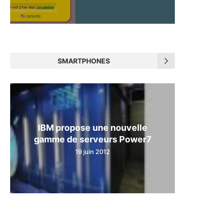
SMARTPHONES
IBM propose une nouvelle
gamme de serveurs Power7
19 juin 2012