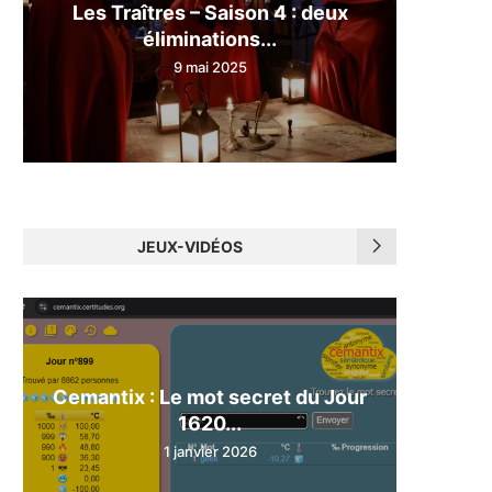
Les Traîtres – Saison 4 : deux
éliminations...
9 mai 2025
JEUX-VIDÉOS
Cemantix : Le mot secret du Jour
1620...
1 janvier 2026