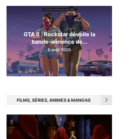
GTA 6 : Rockstar dévoile la
bande-annonce de...
6 août 2026
FILMS, SÉRIES, ANIMES & MANGAS