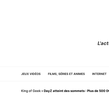
L'ac
JEUX VIDÉOS
FILMS, SÉRIES ET ANIMES
INTERNET
King of Geek
»
DayZ atteint des sommets : Plus de 500 000 