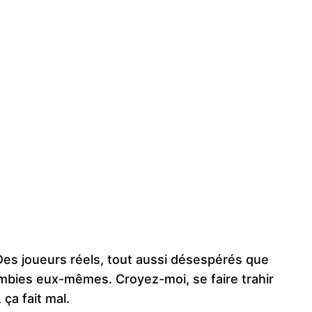
 Des joueurs réels, tout aussi désespérés que
mbies eux-mêmes. Croyez-moi, se faire trahir
ça fait mal.