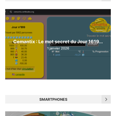
Cemantix : Le mot secret du Jour 1619...
1 janvier 2026
SMARTPHONES