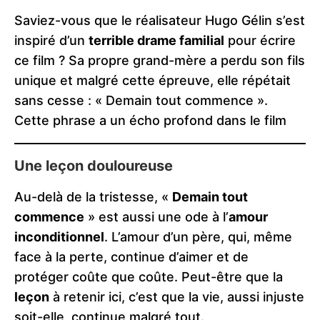
Saviez-vous que le réalisateur Hugo Gélin s’est
inspiré d’un
terrible drame familial
pour écrire
ce film ? Sa propre grand-mère a perdu son fils
unique et malgré cette épreuve, elle répétait
sans cesse : « Demain tout commence ».
Cette phrase a un écho profond dans le film​
Une leçon douloureuse
Au-delà de la tristesse, «
Demain tout
commence
» est aussi une ode à l’
amour
inconditionnel
. L’amour d’un père, qui, même
face à la perte, continue d’aimer et de
protéger coûte que coûte. Peut-être que la
leçon
à retenir ici, c’est que la vie, aussi injuste
soit-elle, continue malgré tout.