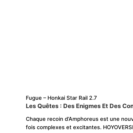
Fugue – Honkai Star Rail 2.7
Les Quêtes : Des Enigmes Et Des Co
Chaque recoin d’Amphoreus est une nouve
fois complexes et excitantes. HOYOVER