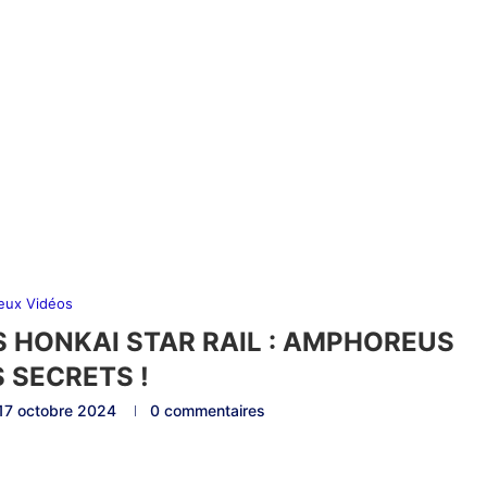
eux Vidéos
S HONKAI STAR RAIL : AMPHOREUS
S SECRETS !
17 octobre 2024
0 commentaires