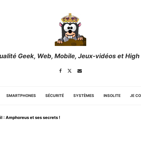
tualité Geek, Web, Mobile, Jeux-vidéos et High
SMARTPHONES
SÉCURITÉ
SYSTÈMES
INSOLITE
JE C
l : Amphoreus et ses secrets !