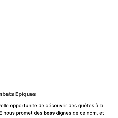
mbats Epiques
lle opportunité de découvrir des quêtes à la
SE nous promet des
boss
dignes de ce nom, et