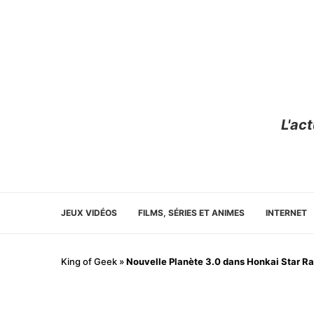
L'ac
JEUX VIDÉOS
FILMS, SÉRIES ET ANIMES
INTERNET
King of Geek
»
Nouvelle Planète 3.0 dans Honkai Star Rai