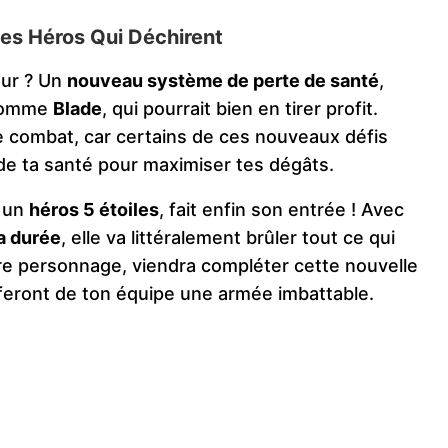
es Héros Qui Déchirent
our ? Un
nouveau système de perte de santé
,
 comme
Blade
, qui pourrait bien en tirer profit.
de combat, car certains de ces nouveaux défis
de ta santé pour maximiser tes dégâts.
, un
héros 5 étoiles
, fait enfin son entrée ! Avec
a durée
, elle va littéralement brûler tout ce qui
tre personnage, viendra compléter cette nouvelle
feront de ton équipe une armée imbattable.