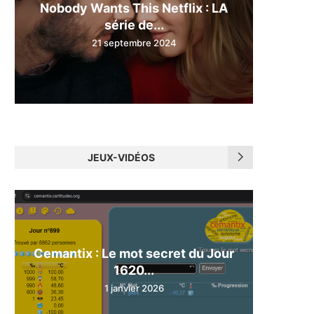
Nobody Wants This Netflix : LA
série de...
21 septembre 2024
JEUX-VIDÉOS
Cemantix : Le mot secret du Jour
1620...
1 janvier 2026