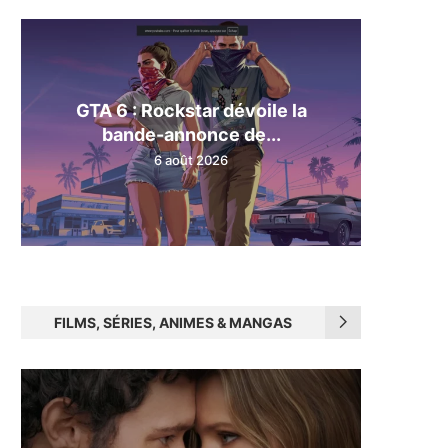
GTA 6 : Rockstar dévoile la
bande-annonce de...
6 août 2026
FILMS, SÉRIES, ANIMES & MANGAS