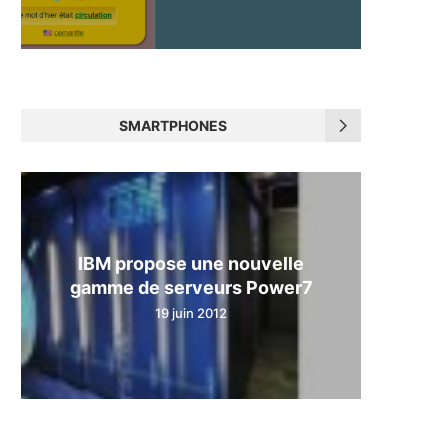
SMARTPHONES
IBM propose une nouvelle
gamme de serveurs Power7
19 juin 2012