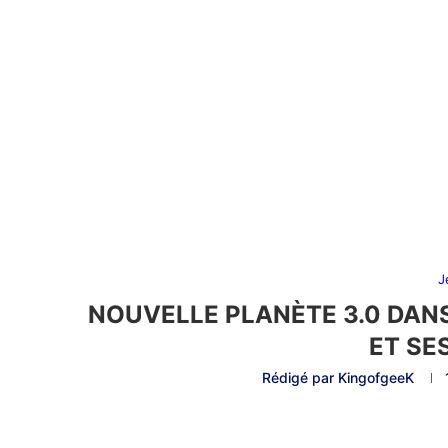
J
NOUVELLE PLANÈTE 3.0 DAN
ET SE
Rédigé par
KingofgeeK