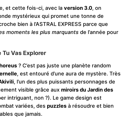
et cette fois-ci, avec la
version 3.0
, on
onde mystérieux qui promet une tonne de
ccroche bien à l’ASTRAL EXPRESS parce que
des moments les plus marquants
de l’année pour
 Tu Vas Explorer
horeus
? C’est pas juste une planète random
ernelle
, est entouré d’une aura de mystère. Très
Akivili
, l’un des plus puissants personnages de
uement visible grâce aux
miroirs du Jardin des
er intriguant, non ?). Le game design est
combat variées, des
puzzles
à résoudre et bien
ables que jamais.