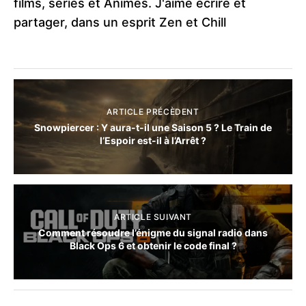
films, séries et Animes. J'aime écrire et
partager, dans un esprit Zen et Chill
ARTICLE PRÉCÈDENT
Snowpiercer : Y aura-t-il une Saison 5 ? Le Train de
l’Espoir est-il à l’Arrêt ?
ARTICLE SUIVANT
Comment résoudre l’énigme du signal radio dans
Black Ops 6 et obtenir le code final ?