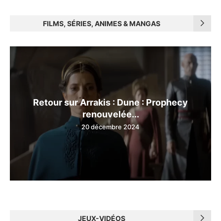
FILMS, SÉRIES, ANIMES & MANGAS
Retour sur Arrakis : Dune : Prophecy
renouvelée...
20 décembre 2024
JEUX-VIDÉOS