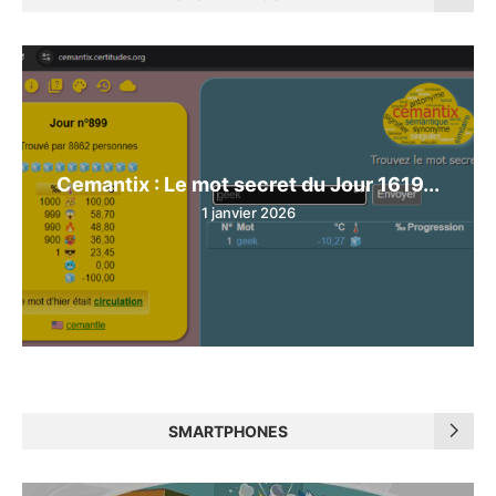
Cemantix : Le mot secret du Jour 1619...
1 janvier 2026
SMARTPHONES