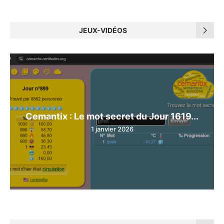
JEUX-VIDÉOS
Cemantix : Le mot secret du Jour 1619...
1 janvier 2026