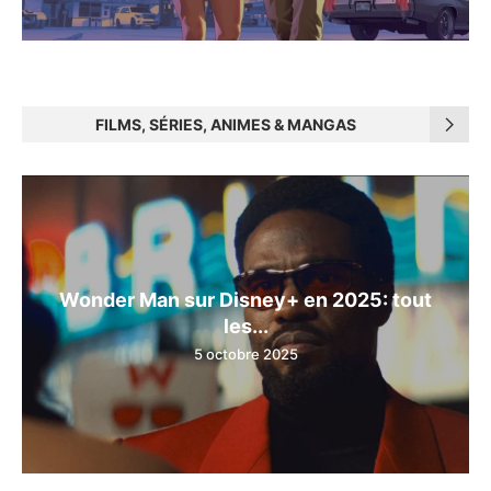
FILMS, SÉRIES, ANIMES & MANGAS
Wonder Man sur Disney+ en 2025: tout
les...
5 octobre 2025