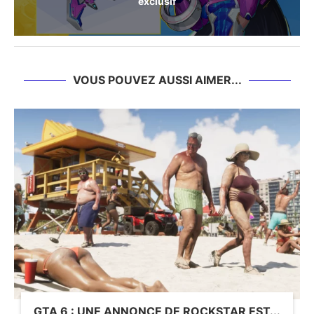
exclusif
VOUS POUVEZ AUSSI AIMER...
GTA 6 : UNE ANNONCE DE ROCKSTAR EST...