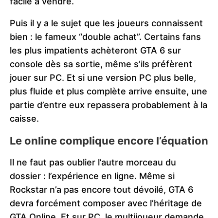
facile à vendre.
Puis il y a le sujet que les joueurs connaissent
bien : le fameux “double achat”. Certains fans
les plus impatients achèteront GTA 6 sur
console dès sa sortie, même s’ils préfèrent
jouer sur PC. Et si une version PC plus belle,
plus fluide et plus complète arrive ensuite, une
partie d’entre eux repassera probablement à la
caisse.
Le online complique encore l’équation
Il ne faut pas oublier l’autre morceau du
dossier : l’expérience en ligne. Même si
Rockstar n’a pas encore tout dévoilé, GTA 6
devra forcément composer avec l’héritage de
GTA Online. Et sur PC, le multijoueur demande