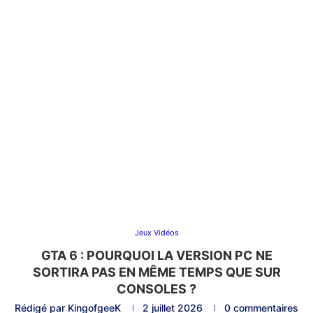
Jeux Vidéos
GTA 6 : POURQUOI LA VERSION PC NE
SORTIRA PAS EN MÊME TEMPS QUE SUR
CONSOLES ?
Rédigé par
KingofgeeK
2 juillet 2026
0 commentaires