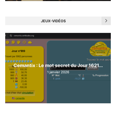
JEUX-VIDÉOS
Cemantix : Le mot secret du Jour 1621...
1 janvier 2026