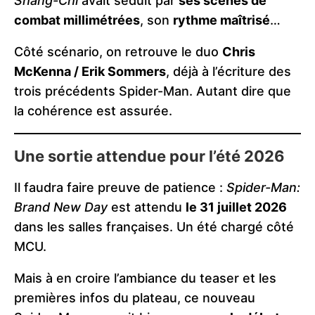
Shang-Chi
avait séduit par
ses scènes de
combat millimétrées
, son
rythme maîtrisé
…
Côté scénario, on retrouve le duo
Chris
McKenna / Erik Sommers
, déjà à l’écriture des
trois précédents Spider-Man. Autant dire que
la cohérence est assurée.
Une sortie attendue pour l’été 2026
Il faudra faire preuve de patience :
Spider-Man:
Brand New Day
est attendu
le 31 juillet 2026
dans les salles françaises. Un été chargé côté
MCU.
Mais à en croire l’ambiance du teaser et les
premières infos du plateau, ce nouveau