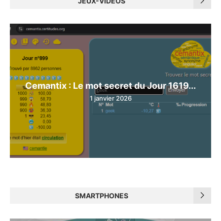
JEUX-VIDÉOS
Cemantix : Le mot secret du Jour 1619...
1 janvier 2026
SMARTPHONES