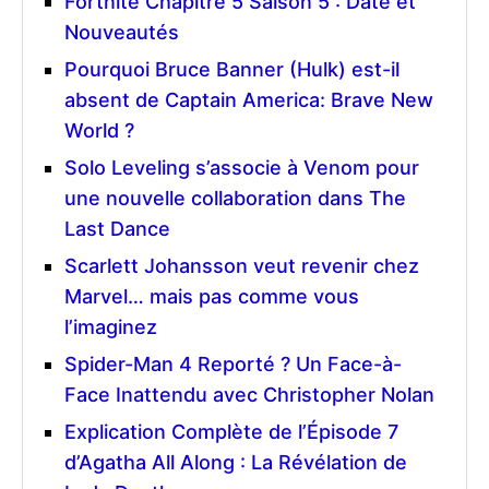
Fortnite Chapitre 5 Saison 5 : Date et
Nouveautés
Pourquoi Bruce Banner (Hulk) est-il
absent de Captain America: Brave New
World ?
Solo Leveling s’associe à Venom pour
une nouvelle collaboration dans The
Last Dance
Scarlett Johansson veut revenir chez
Marvel… mais pas comme vous
l’imaginez
Spider-Man 4 Reporté ? Un Face-à-
Face Inattendu avec Christopher Nolan
Explication Complète de l’Épisode 7
d’Agatha All Along : La Révélation de