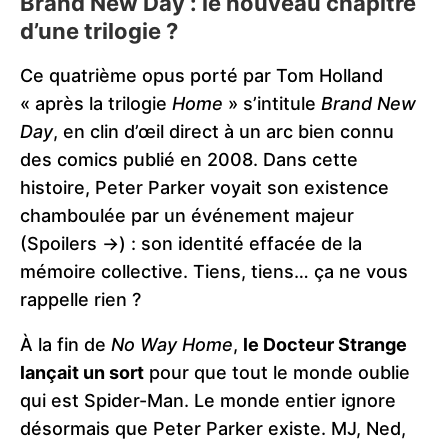
Brand New Day : le nouveau chapitre
d’une trilogie ?
Ce quatrième opus porté par Tom Holland
« après la trilogie
Home
» s’intitule
Brand New
Day
, en clin d’œil direct à un arc bien connu
des comics publié en 2008. Dans cette
histoire, Peter Parker voyait son existence
chamboulée par un événement majeur
(Spoilers ->) : son identité effacée de la
mémoire collective. Tiens, tiens… ça ne vous
rappelle rien ?
À la fin de
No Way Home
,
le Docteur Strange
lançait un sort
pour que tout le monde oublie
qui est Spider-Man. Le monde entier ignore
désormais que Peter Parker existe. MJ, Ned,