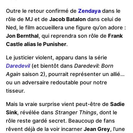
Outre le retour confirmé de
Zendaya
dans le
rôle de MJ et de
Jacob Batalon
dans celui de
Ned, le film accueillera une figure qu’on adore :
Jon Bernthal
, qui reprendra son rôle de
Frank
Castle alias le Punisher
.
Le justicier violent, apparu dans la série
Daredevil
(et bientôt dans
Daredevil: Born
Again
saison 2), pourrait représenter un allié…
ou un adversaire redoutable pour notre
tisseur.
Mais la vraie surprise vient peut-être de
Sadie
Sink
, révélée dans
Stranger Things
, dont le
rôle reste gardé secret. Beaucoup de fans
rêvent déjà de la voir incarner
Jean Grey
, l’une