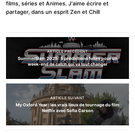
films, séries et Animes. J'aime écrire et
partager, dans un esprit Zen et Chill
ARTICLE PRÉCÈDENT
SummerSlam 2025 : 5 prédictions folles pour un
week-end de catch qui va tout changer
ARTICLE SUIVANT
My Oxford Year : les vrais lieux de tournage du film
Netflix avec Sofia Carson