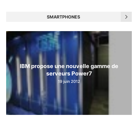
SMARTPHONES
IBM propose une nouvelle gamme de
serveurs Power7
19 juin 2012