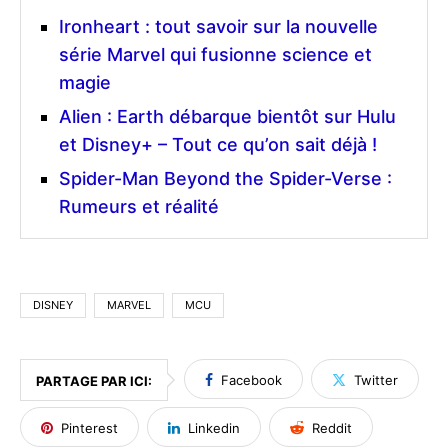
Ironheart : tout savoir sur la nouvelle
série Marvel qui fusionne science et
magie
Alien : Earth débarque bientôt sur Hulu
et Disney+ – Tout ce qu’on sait déjà !
Spider-Man Beyond the Spider-Verse :
Rumeurs et réalité
DISNEY
MARVEL
MCU
Facebook
Twitter
PARTAGE PAR ICI:
Pinterest
Linkedin
Reddit