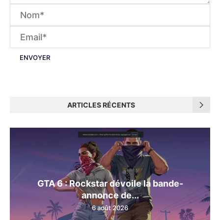
ARTICLES RÉCENTS
GTA 6 : Rockstar dévoile la bande-
annonce de...
6 août 2026