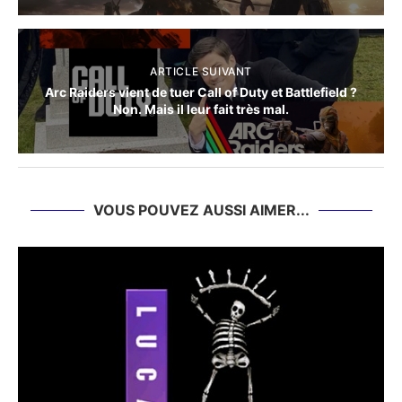
ARTICLE SUIVANT
Arc Raiders vient de tuer Call of Duty et Battlefield ?
Non. Mais il leur fait très mal.
VOUS POUVEZ AUSSI AIMER...