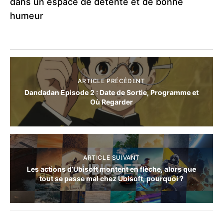
dans un espace de détente et de bonne
humeur
ARTICLE PRÉCÈDENT
Dandadan Episode 2 : Date de Sortie, Programme et
Où Regarder
ARTICLE SUIVANT
Les actions d’Ubisoft montent en flèche, alors que
tout se passe mal chez Ubisoft, pourquoi ?