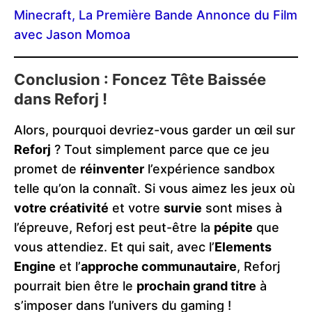
Minecraft, La Première Bande Annonce du Film
avec Jason Momoa
Conclusion : Foncez Tête Baissée
dans Reforj !
Alors, pourquoi devriez-vous garder un œil sur
Reforj
? Tout simplement parce que ce jeu
promet de
réinventer
l’expérience sandbox
telle qu’on la connaît. Si vous aimez les jeux où
votre créativité
et votre
survie
sont mises à
l’épreuve, Reforj est peut-être la
pépite
que
vous attendiez. Et qui sait, avec l’
Elements
Engine
et l’
approche communautaire
, Reforj
pourrait bien être le
prochain grand titre
à
s’imposer dans l’univers du gaming !