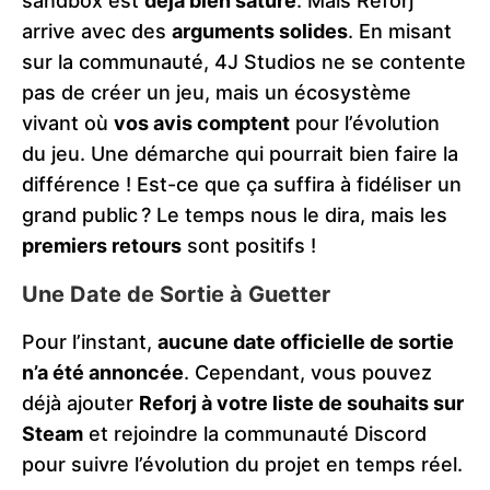
sandbox est
déjà bien saturé
. Mais Reforj
arrive avec des
arguments solides
. En misant
sur la communauté, 4J Studios ne se contente
pas de créer un jeu, mais un écosystème
vivant où
vos avis comptent
pour l’évolution
du jeu. Une démarche qui pourrait bien faire la
différence ! Est-ce que ça suffira à fidéliser un
grand public ? Le temps nous le dira, mais les
premiers retours
sont positifs !
Une Date de Sortie à Guetter
Pour l’instant,
aucune date officielle de sortie
n’a été annoncée
. Cependant, vous pouvez
déjà ajouter
Reforj à votre liste de souhaits sur
Steam
et rejoindre la communauté Discord
pour suivre l’évolution du projet en temps réel​.