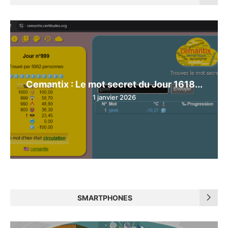
Cemantix : Le mot secret du Jour 1618...
1 janvier 2026
SMARTPHONES