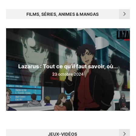
FILMS, SÉRIES, ANIMES & MANGAS
Lazarus : Tout ce qu’il faut savoir, où...
23 octobre 2024
JEUX-VIDÉOS