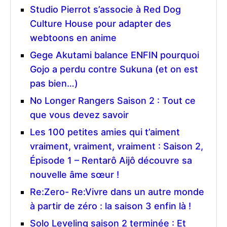
Studio Pierrot s’associe à Red Dog
Culture House pour adapter des
webtoons en anime
Gege Akutami balance ENFIN pourquoi
Gojo a perdu contre Sukuna (et on est
pas bien…)
No Longer Rangers Saison 2 : Tout ce
que vous devez savoir
Les 100 petites amies qui t’aiment
vraiment, vraiment, vraiment : Saison 2,
Épisode 1 – Rentarô Aijô découvre sa
nouvelle âme sœur !
Re:Zero- Re:Vivre dans un autre monde
à partir de zéro : la saison 3 enfin là !
Solo Leveling saison 2 terminée : Et