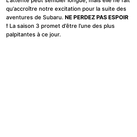
L’attente peut sembler longue, mais elle ne fait
qu’accroître notre excitation pour la suite des
aventures de Subaru.
NE PERDEZ PAS ESPOIR
!
La saison 3 promet d’être l’une des plus
palpitantes à ce jour.