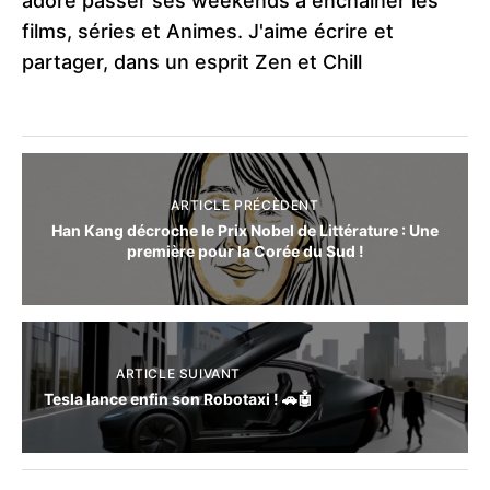
adore passer ses weekends à enchaîner les
films, séries et Animes. J'aime écrire et
partager, dans un esprit Zen et Chill
ARTICLE PRÉCÈDENT
Han Kang décroche le Prix Nobel de Littérature : Une
première pour la Corée du Sud !
ARTICLE SUIVANT
Tesla lance enfin son Robotaxi ! 🚗🤖