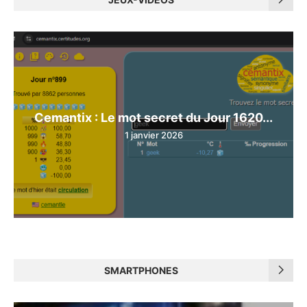
Cemantix : Le mot secret du Jour 1620...
1 janvier 2026
SMARTPHONES