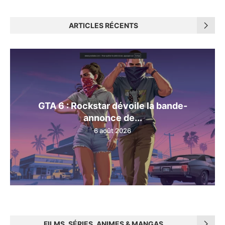
ARTICLES RÉCENTS
GTA 6 : Rockstar dévoile la bande-
annonce de...
6 août 2026
FILMS, SÉRIES, ANIMES & MANGAS