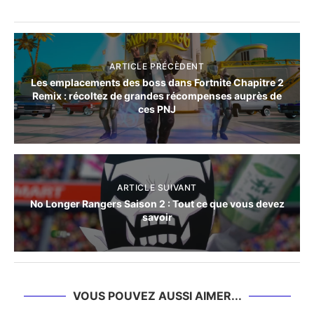
ARTICLE PRÉCÈDENT
Les emplacements des boss dans Fortnite Chapitre 2
Remix : récoltez de grandes récompenses auprès de
ces PNJ
ARTICLE SUIVANT
No Longer Rangers Saison 2 : Tout ce que vous devez
savoir
VOUS POUVEZ AUSSI AIMER...