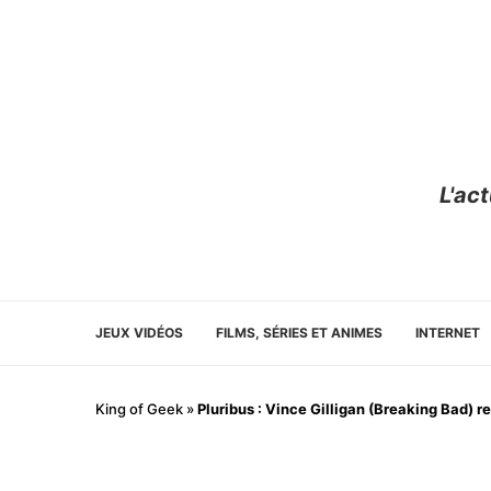
L'ac
JEUX VIDÉOS
FILMS, SÉRIES ET ANIMES
INTERNET
King of Geek
»
Pluribus : Vince Gilligan (Breaking Bad) 