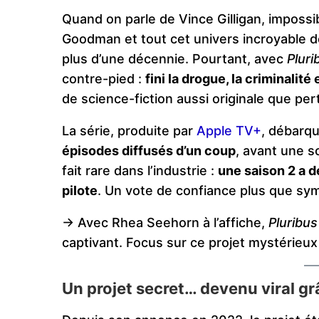
Quand on parle de Vince Gilligan, impossi
Goodman et tout cet univers incroyable d
plus d’une décennie. Pourtant, avec
Pluri
contre-pied :
fini la drogue, la criminali
de science-fiction aussi originale que per
La série, produite par
Apple TV+
, débarq
épisodes diffusés d’un coup
, avant une 
fait rare dans l’industrie :
une saison 2 a 
pilote
. Un vote de confiance plus que sy
-> Avec Rhea Seehorn à l’affiche,
Pluribus
captivant. Focus sur ce projet mystérieux 
Un projet secret… devenu viral gr