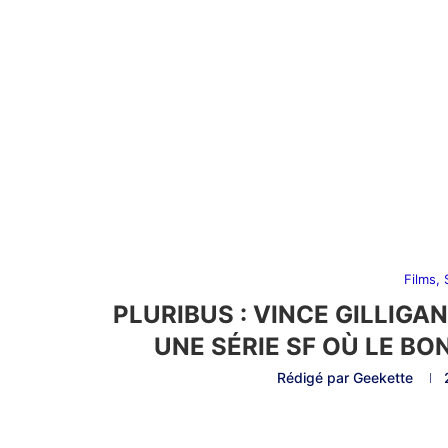
Films,
PLURIBUS : VINCE GILLIGA
UNE SÉRIE SF OÙ LE B
Rédigé par
Geekette