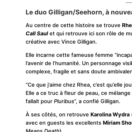
Le duo Gilligan/Seehorn, à nouve
Au centre de cette histoire se trouve
Rhe
Call Saul
et qui retrouve ici son rôle de m
créative avec Vince Gilligan.
Elle incarne cette fameuse femme “incapa
l’avenir de l’humanité. Un personnage visi
complexe, fragile et sans doute ambivalen
“Ce que j’aime chez Rhea, c’est qu’elle jo
Elle a ce truc à fleur de peau, ce mélange
fallait pour
Pluribus
”, a confié Gilligan.
À ses côtés, on retrouve
Karolina Wydra
avec en guests les excellents
Miriam Sho
Means Death
).