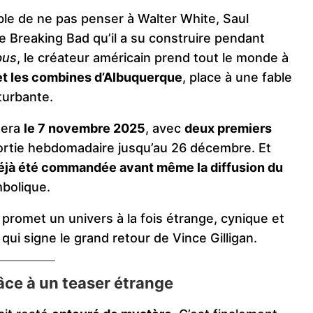
ble de ne pas penser à Walter White, Saul
e Breaking Bad qu’il a su construire pendant
bus
, le créateur américain prend tout le monde à
té et les combines d’Albuquerque
, place à une fable
turbante.
uera
le 7 novembre 2025
, avec
deux premiers
sortie hebdomadaire jusqu’au 26 décembre. Et
déjà été commandée avant même la diffusion du
mbolique.
promet un univers à la fois étrange, cynique et
qui signe le grand retour de Vince Gilligan.
âce à un teaser étrange