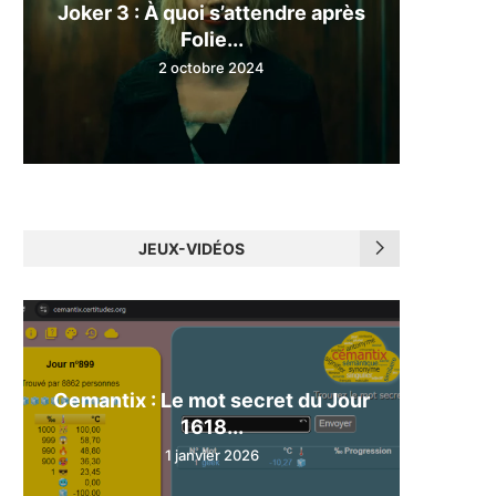
Joker 3 : À quoi s’attendre après
Folie...
2 octobre 2024
JEUX-VIDÉOS
Cemantix : Le mot secret du Jour
1618...
1 janvier 2026