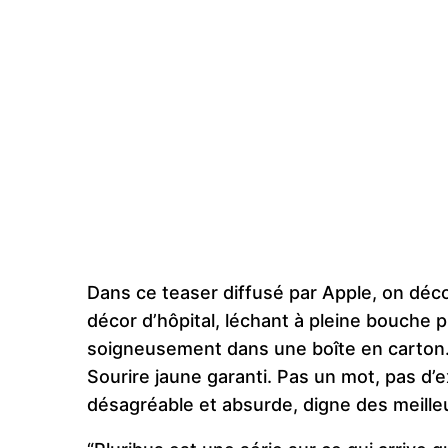
Dans ce teaser diffusé par Apple, on dé
décor d’hôpital, léchant à pleine bouche p
soigneusement dans une boîte en carton. D
Sourire jaune garanti. Pas un mot, pas d’e
désagréable et absurde, digne des meill