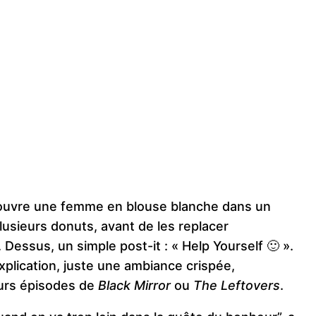
couvre une femme en blouse blanche dans un
lusieurs donuts, avant de les replacer
essus, un simple post-it : « Help Yourself 🙂 ».
xplication, juste une ambiance crispée,
eurs épisodes de
Black Mirror
ou
The Leftovers
.