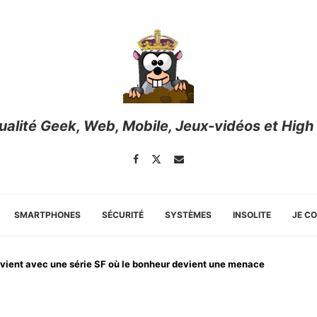
tualité Geek, Web, Mobile, Jeux-vidéos et High
SMARTPHONES
SÉCURITÉ
SYSTÈMES
INSOLITE
JE C
revient avec une série SF où le bonheur devient une menace