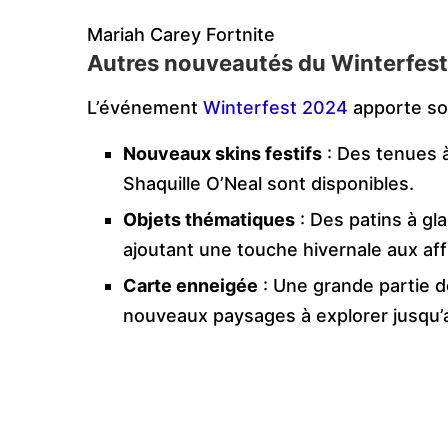
Mariah Carey Fortnite
Autres nouveautés du Winterfes
L’événement
Winterfest 2024
apporte so
Nouveaux skins festifs
: Des tenues à
Shaquille O’Neal sont disponibles.
Objets thématiques
: Des patins à gla
ajoutant une touche hivernale aux af
Carte enneigée
: Une grande partie de
nouveaux paysages à explorer jusqu’a