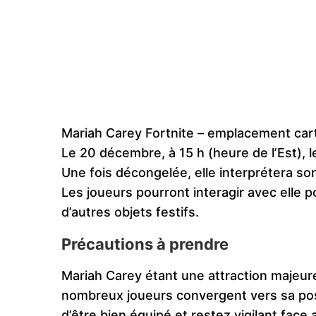
Mariah Carey Fortnite – emplacement car
Le 20 décembre, à 15 h (heure de l’Est), l
Une fois décongelée, elle interprétera son 
Les joueurs pourront interagir avec elle 
d’autres objets festifs.
Précautions à prendre
Mariah Carey étant une attraction majeur
nombreux joueurs convergent vers sa pos
d’être bien équipé et restez vigilant fac