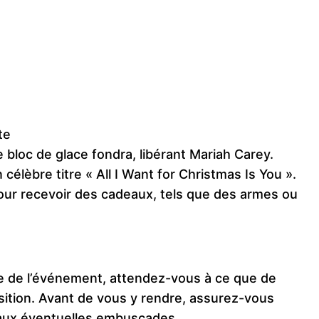
te
e bloc de glace fondra, libérant Mariah Carey.
célèbre titre « All I Want for Christmas Is You ».
pour recevoir des cadeaux, tels que des armes ou
e de l’événement, attendez-vous à ce que de
ition. Avant de vous y rendre, assurez-vous
e aux éventuelles embuscades.