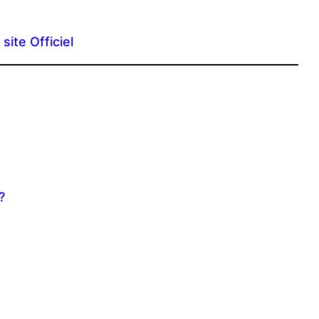
ite Officiel
?