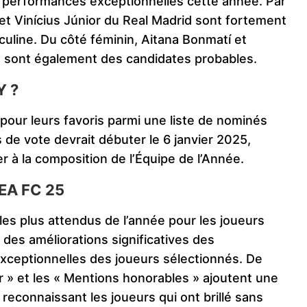
s performances exceptionnelles cette année. Par
 et Vinícius Júnior du Real Madrid sont fortement
culine. Du côté féminin, Aitana Bonmatí et
 sont également des candidates probables.
Y ?
 pour leurs favoris parmi une liste de nominés
de vote devrait débuter le 6 janvier 2025,
 à la composition de l’Équipe de l’Année.
 EA FC 25
s plus attendus de l’année pour les joueurs
des améliorations significatives des
exceptionnelles des joueurs sélectionnés. De
ur » et les « Mentions honorables » ajoutent une
econnaissant les joueurs qui ont brillé sans