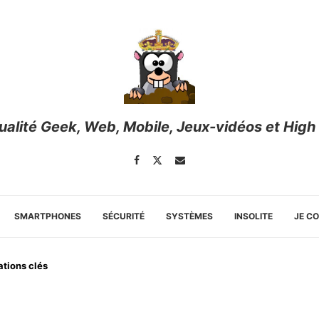
tualité Geek, Web, Mobile, Jeux-vidéos et High
SMARTPHONES
SÉCURITÉ
SYSTÈMES
INSOLITE
JE C
ations clés