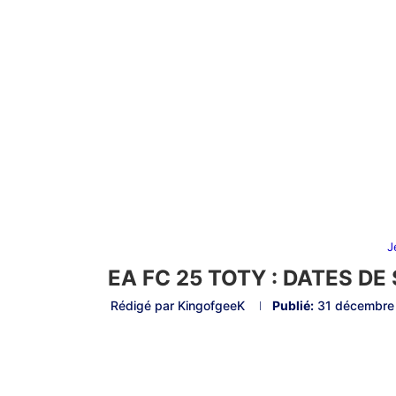
J
EA FC 25 TOTY : DATES D
Rédigé par
KingofgeeK
Publié:
31 décembre