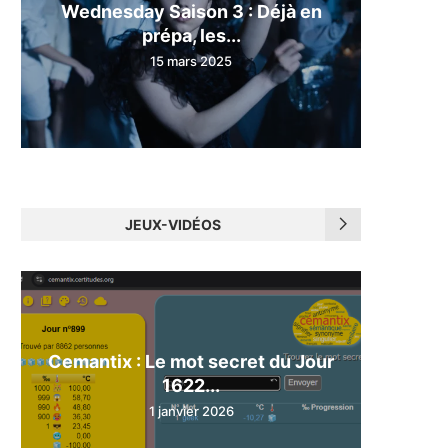
Wednesday Saison 3 : Déjà en
prépa, les...
15 mars 2025
JEUX-VIDÉOS
Cemantix : Le mot secret du Jour
1622...
1 janvier 2026