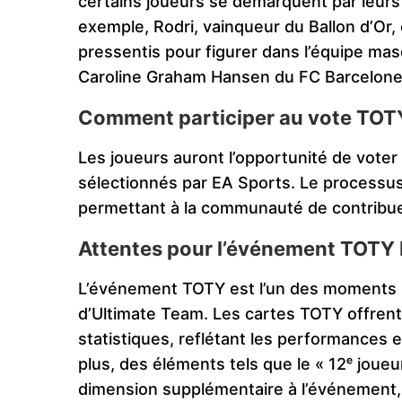
certains joueurs se démarquent par leur
exemple, Rodri, vainqueur du Ballon d’Or,
pressentis pour figurer dans l’équipe mas
Caroline Graham Hansen du FC Barcelone
Comment participer au vote TOT
Les joueurs auront l’opportunité de voter
sélectionnés par EA Sports. Le processus 
permettant à la communauté de contribuer
Attentes pour l’événement TOTY
L’événement TOTY est l’un des moments le
d’Ultimate Team. Les cartes TOTY offrent 
statistiques, reflétant les performances 
plus, des éléments tels que le « 12ᵉ joue
dimension supplémentaire à l’événement, r