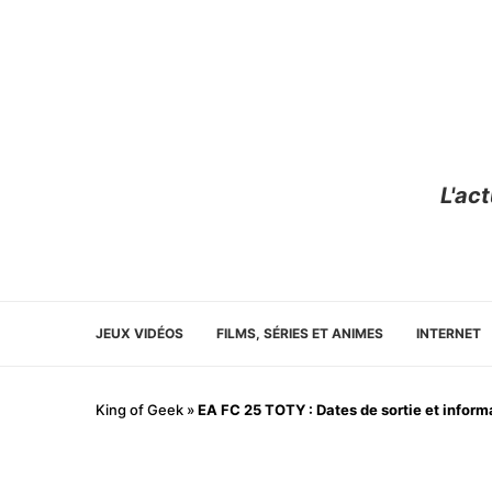
L'ac
JEUX VIDÉOS
FILMS, SÉRIES ET ANIMES
INTERNET
King of Geek
»
EA FC 25 TOTY : Dates de sortie et inform