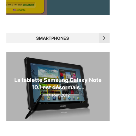
SMARTPHONES
La tablette Samsung Galaxy Note
10.1 est désormais...
17 août 2012