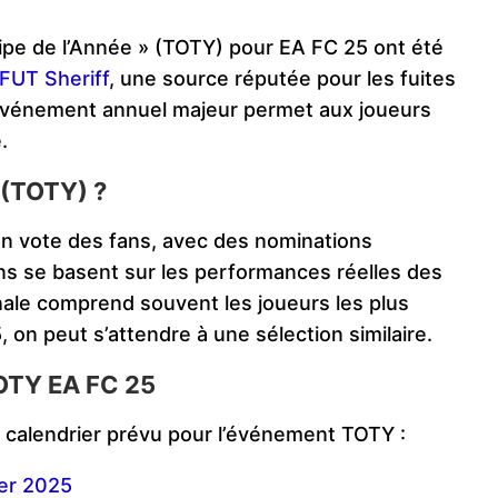
ipe de l’Année » (TOTY) pour EA FC 25 ont été
FUT Sheriff
, une source réputée pour les fuites
événement annuel majeur permet aux joueurs
.
 (TOTY) ?
 un vote des fans, avec des nominations
s se basent sur les performances réelles des
inale comprend souvent les joueurs les plus
 on peut s’attendre à une sélection similaire.
TOTY EA FC 25
le calendrier prévu pour l’événement TOTY :
ier 2025