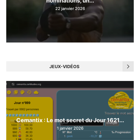
nominations, un...
22 janvier 2026
JEUX-VIDÉOS
Cemantix : Le mot secret du Jour 1621...
1 janvier 2026