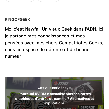
KINGOFGEEK
Moi c'est Nawfal. Un vieux Geek dans l'ADN. Ici
je partage mes connaissances et mes
pensées avec mes chers Compatriotes Geeks,
dans un espace de détente et de bonne
humeur
ARTICLE PRÉCÈDENT
Pourquoi NVIDIA n’actualise plus ses cartes
graphiques d’entrée de gamme ? Alternatives et
explications