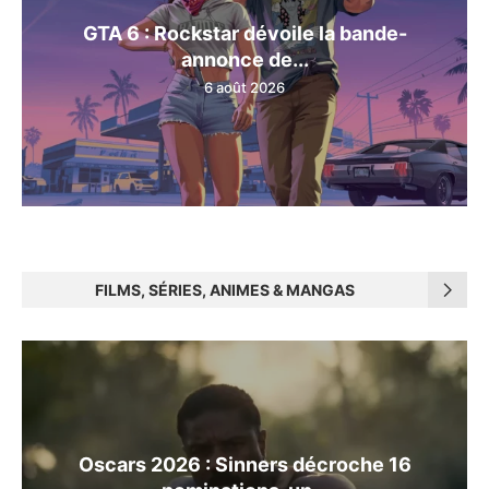
GTA 6 : Rockstar dévoile la bande-
annonce de...
6 août 2026
FILMS, SÉRIES, ANIMES & MANGAS
Oscars 2026 : Sinners décroche 16