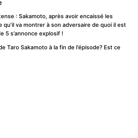
e
ntense : Sakamoto, après avoir encaissé les
 qu’il va montrer à son adversaire de quoi il est
e 5 s’annonce explosif !
le de Taro Sakamoto à la fin de l’épisode? Est ce