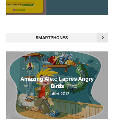
SMARTPHONES
Amazing Alex: L’après Angry
Birds
11 juillet 2012