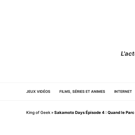
L'ac
JEUX VIDÉOS
FILMS, SÉRIES ET ANIMES
INTERNET
King of Geek
»
Sakamoto Days Épisode 4 : Quand le Parc 