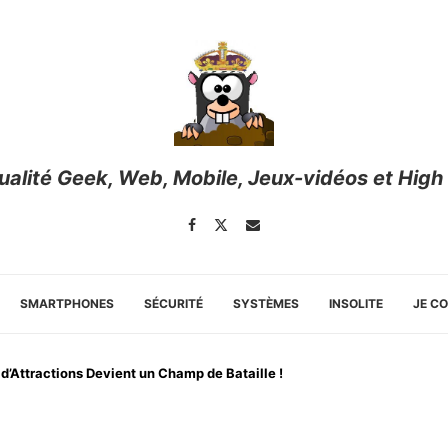
tualité Geek, Web, Mobile, Jeux-vidéos et High
SMARTPHONES
SÉCURITÉ
SYSTÈMES
INSOLITE
JE C
d’Attractions Devient un Champ de Bataille !