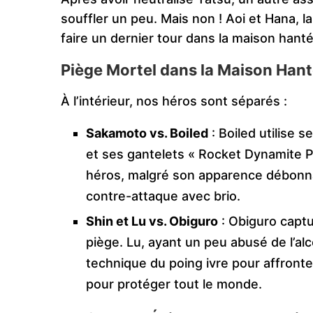
souffler un peu. Mais non ! Aoi et Hana, l
faire un dernier tour dans la maison han
Piège Mortel dans la Maison Han
À l’intérieur, nos héros sont séparés :
Sakamoto vs. Boiled
: Boiled utilise 
et ses gantelets « Rocket Dynamite 
héros, malgré son apparence débonnai
contre-attaque avec brio.
Shin et Lu vs. Obiguro
: Obiguro captu
piège. Lu, ayant un peu abusé de l’alc
technique du poing ivre pour affronter
pour protéger tout le monde.