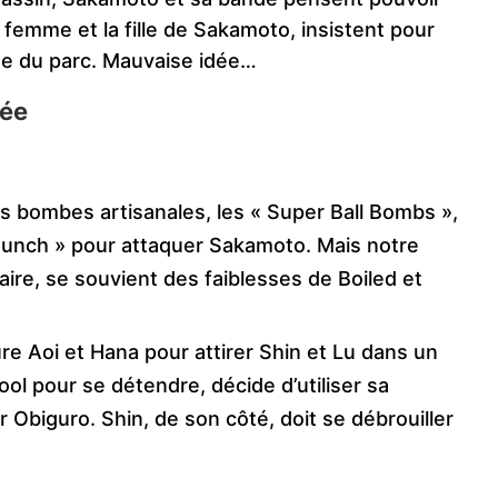
a femme et la fille de Sakamoto, insistent pour
tée du parc. Mauvaise idée…
tée
ses bombes artisanales, les « Super Ball Bombs »,
Punch » pour attaquer Sakamoto. Mais notre
re, se souvient des faiblesses de Boiled et
re Aoi et Hana pour attirer Shin et Lu dans un
ool pour se détendre, décide d’utiliser sa
 Obiguro. Shin, de son côté, doit se débrouiller