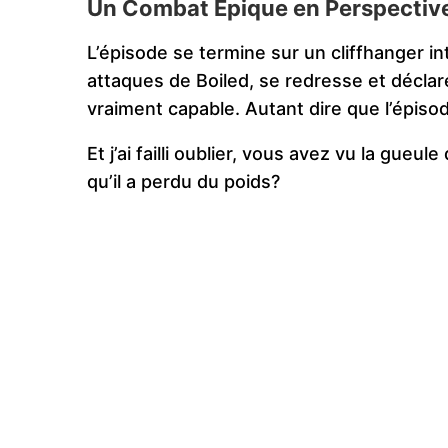
Un Combat Épique en Perspectiv
L’épisode se termine sur un cliffhanger i
attaques de Boiled, se redresse et déclare
vraiment capable. Autant dire que l’épisod
Et j’ai failli oublier, vous avez vu la gueu
qu’il a perdu du poids?