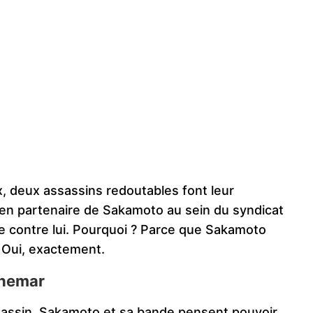
x, deux assassins redoutables font leur
ncien partenaire de Sakamoto au sein du syndicat
e contre lui. Pourquoi ? Parce que Sakamoto
! Oui, exactement.
chemar
ssassin, Sakamoto et sa bande pensent pouvoir