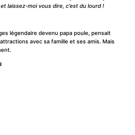
et laissez-moi vous dire, c’est du lourd !
ges légendaire devenu papa poule, pensait
’attractions avec sa famille et ses amis. Mais
ment.
u