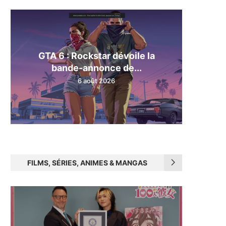
GTA 6 : Rockstar dévoile la
bande-annonce de...
6 août 2026
FILMS, SÉRIES, ANIMES & MANGAS