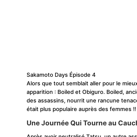
Sakamoto Days Épisode 4
Alors que tout semblait aller pour le mieu
apparition : Boiled et Obiguro. Boiled, a
des assassins, nourrit une rancune tenac
était plus populaire auprès des femmes !
Une Journée Qui Tourne au Cau
Après avoir neutralisé Tatsu, un autre a