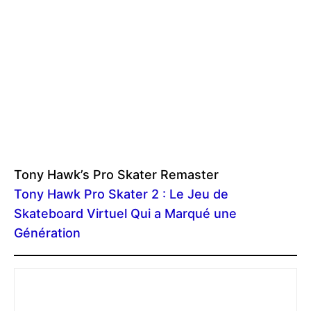
Tony Hawk’s Pro Skater Remaster
Tony Hawk Pro Skater 2 : Le Jeu de
Skateboard Virtuel Qui a Marqué une
Génération