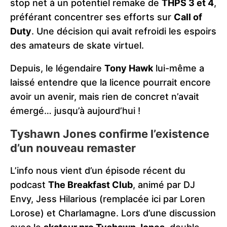
stop net à un potentiel remake de
THPS 3 et 4
,
préférant concentrer ses efforts sur
Call of
Duty
. Une décision qui avait refroidi les espoirs
des amateurs de skate virtuel.
Depuis, le légendaire
Tony Hawk
lui-même a
laissé entendre que la licence pourrait encore
avoir un avenir, mais rien de concret n’avait
émergé… jusqu’à aujourd’hui !
Tyshawn Jones confirme l’existence
d’un nouveau remaster
L’info nous vient d’un épisode récent du
podcast
The Breakfast Club
, animé par DJ
Envy, Jess Hilarious (remplacée ici par Loren
Lorose) et Charlamagne. Lors d’une discussion