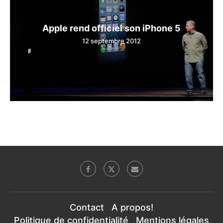
Apple rend officiel son iPhone 5
12 septembre 2012
Contact
A propos!
Politique de confidentialité
Mentions légales