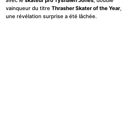
avec le
skateur pro Tyshawn Jones
, double
vainqueur du titre
Thrasher Skater of the Year
,
une révélation surprise a été lâchée.