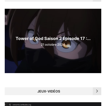
Tower of God Saison 2 Épisode 17 :...
21 octobre 2024
JEUX-VIDÉOS