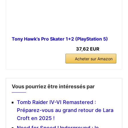
Tony Hawk’s Pro Skater 1+2 (PlayStation 5)
37,62 EUR
Acheter sur Amazon
Vous pourriez être intéressés par
Tomb Raider IV-VI Remastered :
Préparez-vous au grand retour de Lara
Croft en 2025 !
Need for Speed Underground : le