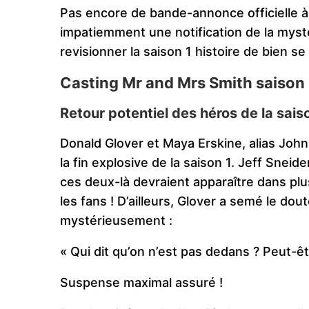
Pas encore de bande-annonce officielle à
impatiemment une notification de la myst
revisionner la saison 1 histoire de bien se
Casting Mr and Mrs Smith saison 2 
Retour potentiel des héros de la sais
Donald Glover et Maya Erskine, alias John
la fin explosive de la saison 1. Jeff Sneid
ces deux-là devraient apparaître dans p
les fans ! D’ailleurs, Glover a semé le do
mystérieusement :
« Qui dit qu’on n’est pas dedans ? Peut-ê
Suspense maximal assuré !