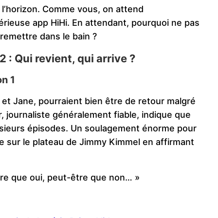
 l’horizon. Comme vous, on attend
érieuse app HiHi. En attendant, pourquoi ne pas
 remettre dans le bain ?
: Qui revient, qui arrive ?
on 1
 et Jane, pourraient bien être de retour malgré
er, journaliste généralement fiable, indique que
lusieurs épisodes. Un soulagement énorme pour
ute sur le plateau de Jimmy Kimmel en affirmant
tre que oui, peut-être que non… »