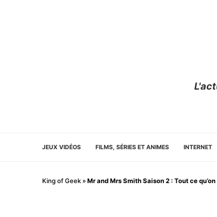
L'ac
JEUX VIDÉOS
FILMS, SÉRIES ET ANIMES
INTERNET
King of Geek
»
Mr and Mrs Smith Saison 2 : Tout ce qu’on s