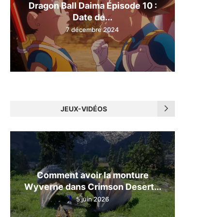
Dragon Ball Daima Épisode 10 :
Date de...
7 décembre 2024
JEUX-VIDÉOS
Comment avoir la monture
Wyverne dans Crimson Desert...
5 juin 2026