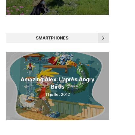
SMARTPHONES
Amazing Alex: L’après Angry
Birds
11 juillet 2012