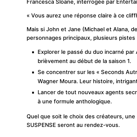
Francesca Sloane, interrogée par Enterta
« Vous aurez une réponse claire à ce cliff
Mais si John et Jane (Michael et Alana, d
personnages principaux, plusieurs pistes 
Explorer le passé du duo incarné par
brièvement au début de la saison 1.
Se concentrer sur les « Seconds Autr
Wagner Moura. Leur histoire, intrigan
Lancer de tout nouveaux agents secre
à une formule anthologique.
Quel que soit le choix des créateurs, un
SUSPENSE seront au rendez-vous.