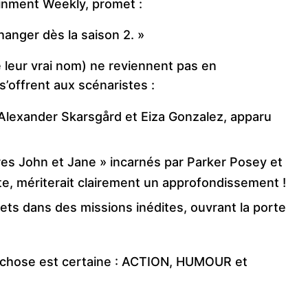
inment Weekly, promet :
hanger dès la saison 2. »
e leur vrai nom) ne reviennent pas en
s’offrent aux scénaristes :
 Alexander Skarsgård et Eiza Gonzalez, apparu
es John et Jane » incarnés par Parker Posey et
te, mériterait clairement un approfondissement !
ts dans des missions inédites, ouvrant la porte
e chose est certaine : ACTION, HUMOUR et