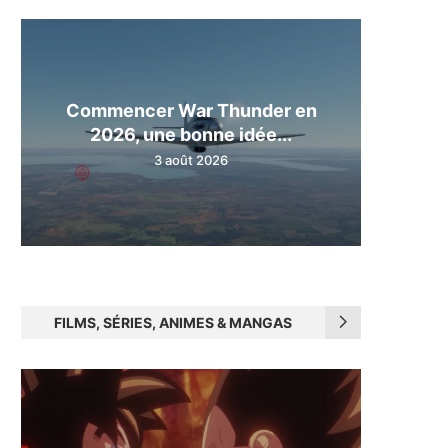
Commencer War Thunder en
2026, une bonne idée...
3 août 2026
FILMS, SÉRIES, ANIMES & MANGAS