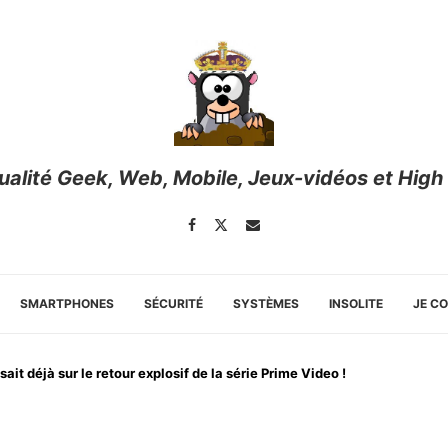
tualité Geek, Web, Mobile, Jeux-vidéos et High
SMARTPHONES
SÉCURITÉ
SYSTÈMES
INSOLITE
JE C
ait déjà sur le retour explosif de la série Prime Video !