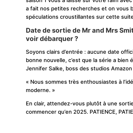
saison 1 vous a laissé sur votre faim ave
a fait nos petites recherches et on vous 
spéculations croustillantes sur cette suit
Date de sortie de Mr and Mrs Smi
voir débarquer ?
Soyons clairs d’entrée : aucune date offic
bonne nouvelle, c’est que la série a bie
Jennifer Salke, boss des studios Amazon 
« Nous sommes très enthousiastes à l’idé
moderne. »
En clair, attendez-vous plutôt à une sort
commencer qu’en 2025. PATIENCE, PATI