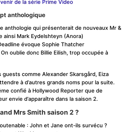
venir de la série Prime Video
pt anthologique
e anthologie qui présenterait de nouveaux Mr &
e ainsi Mark Eydelshteyn (Anora)
 Deadline évoque Sophie Thatcher
On oublie donc Billie Eilish, trop occupée à
des guests comme Alexander Skarsgård, Eiza
ttendre à d’autres grands noms pour la suite.
ême confié à Hollywood Reporter que de
r envie d’apparaître dans la saison 2.
 and Mrs Smith saison 2 ?
outenable : John et Jane ont-ils survécu ?