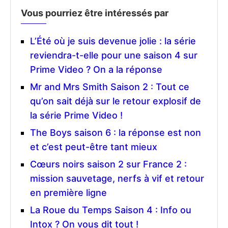
Vous pourriez être intéressés par
L’Été où je suis devenue jolie : la série
reviendra-t-elle pour une saison 4 sur
Prime Video ? On a la réponse
Mr and Mrs Smith Saison 2 : Tout ce
qu’on sait déjà sur le retour explosif de
la série Prime Video !
The Boys saison 6 : la réponse est non
et c’est peut-être tant mieux
Cœurs noirs saison 2 sur France 2 :
mission sauvetage, nerfs à vif et retour
en première ligne
La Roue du Temps Saison 4 : Info ou
Intox ? On vous dit tout !