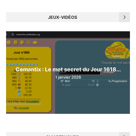
JEUX-VIDÉOS
Cemantix : Le mot secret du Jour 1618...
1 janvier 2026