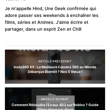
Je m'appelle Hind, Une Geek confirmée qui
adore passer ses weekends à enchaîner les
films, séries et Animes. J'aime écrire et
partager, dans un esprit Zen et Chill
ARTICLE PRÉCÈDENT
Insta360 X5 : La Meilleure Caméra 360 au Monde
Débarque Bientôt ? Nos 5 Vœux !
ARTICLE SUIVANT
Comment Résoudre l’Erreur 403 sur Roblox ? Guide
Ultime étape par étape