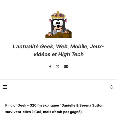
L'actualité Geek, Web, Mobile, Jeux-
vidéos et High Tech
King of Geek
»
G20 fin expliquée : Danielle & Serena Sutton
survivent-elles ? (Oui, mais c’était pas gagné)