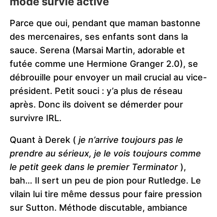
mode survie activé
Parce que oui, pendant que maman bastonne
des mercenaires, ses enfants sont dans la
sauce. Serena (Marsai Martin, adorable et
futée comme une Hermione Granger 2.0), se
débrouille pour envoyer un mail crucial au vice-
président. Petit souci : y’a plus de réseau
après. Donc ils doivent se démerder pour
survivre IRL.
Quant à Derek (
je n’arrive toujours pas le
prendre au sérieux, je le vois toujours comme
le petit geek dans le premier Terminator
),
bah… Il sert un peu de pion pour Rutledge. Le
vilain lui tire même dessus pour faire pression
sur Sutton. Méthode discutable, ambiance