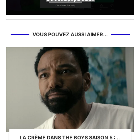
VOUS POUVEZ AUSSI AIMER...
LA CRÈME DANS THE BOYS SAISON 5 :...