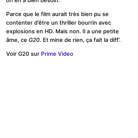
on en a bien besoin.
Parce que le film aurait très bien pu se
contenter d’être un thriller bourrin avec
explosions en HD. Mais non. Il a une petite
âme, ce
G20
. Et mine de rien, ça fait la diff’.
Voir G20 sur
Prime Video