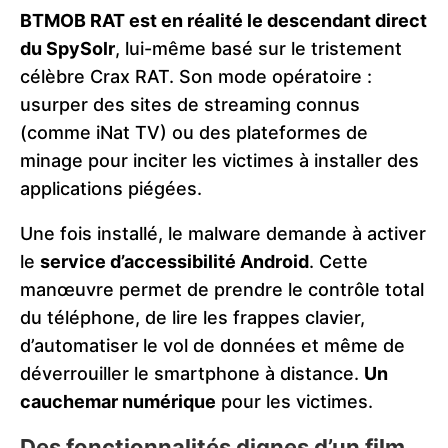
BTMOB RAT est en réalité le descendant direct
du SpySolr
, lui-même basé sur le tristement
célèbre Crax RAT. Son mode opératoire :
usurper des sites de streaming connus
(comme iNat TV) ou des plateformes de
minage pour inciter les victimes à installer des
applications piégées.
Une fois installé, le malware demande à activer
le
service d’accessibilité Android
. Cette
manœuvre permet de prendre le contrôle total
du téléphone, de lire les frappes clavier,
d’automatiser le vol de données et même de
déverrouiller le smartphone à distance.
Un
cauchemar numérique
pour les victimes.
Des fonctionnalités dignes d’un film