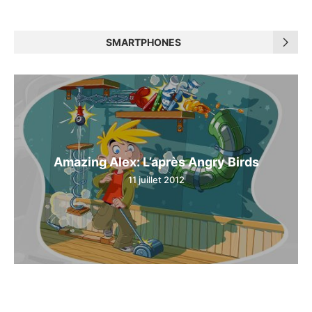
SMARTPHONES
Amazing Alex: L’après Angry Birds
11 juillet 2012