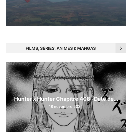
FILMS, SÉRIES, ANIMES & MANGAS
Hunter x Hunter Chapitre 408 : Date de...
18 novembre 2024