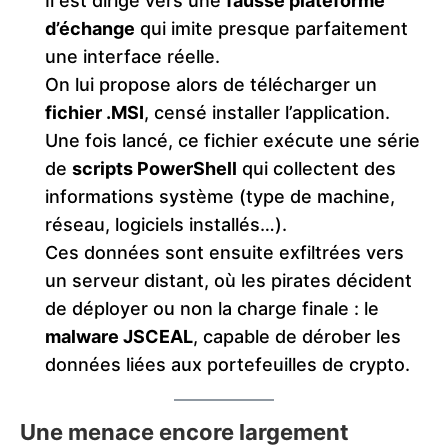
Il est dirigé vers une
fausse plateforme
d’échange
qui imite presque parfaitement
une interface réelle.
On lui propose alors de télécharger un
fichier .MSI
, censé installer l’application.
Une fois lancé, ce fichier exécute une série
de
scripts PowerShell
qui collectent des
informations système (type de machine,
réseau, logiciels installés…).
Ces données sont ensuite exfiltrées vers
un serveur distant, où les pirates décident
de déployer ou non la charge finale : le
malware JSCEAL
, capable de dérober les
données liées aux portefeuilles de crypto.
Une menace encore largement