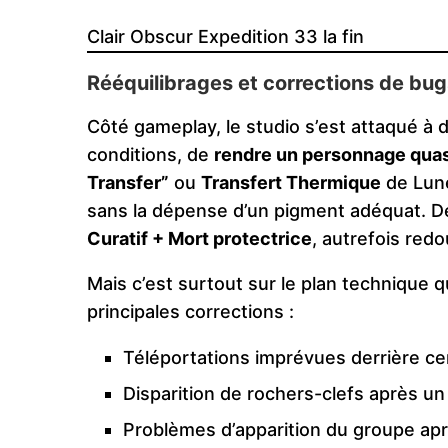
Clair Obscur Expedition 33 la fin
Rééquilibrages et corrections de bug
Côté gameplay, le studio s’est attaqué à
conditions, de
rendre un personnage qua
Transfer”
ou
Transfert Thermique
de Lune
sans la dépense d’un pigment adéquat. 
Curatif + Mort protectrice
, autrefois redo
Mais c’est surtout sur le plan technique 
principales corrections :
Téléportations imprévues derrière ce
Disparition de rochers-clefs après 
Problèmes d’apparition du groupe aprè