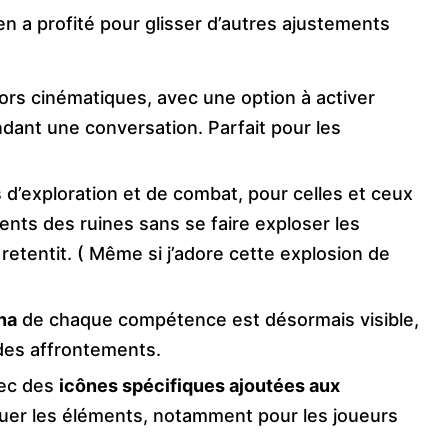
 en a profité pour glisser d’autres ajustements
rs cinématiques, avec une option à activer
dant une conversation. Parfait pour les
d’exploration et de combat, pour celles et ceux
nts des ruines sans se faire exploser les
etentit. ( Même si j’adore cette explosion de
na
de chaque compétence est désormais visible,
 des affrontements.
vec des
icônes spécifiques ajoutées aux
uer les éléments, notamment pour les joueurs