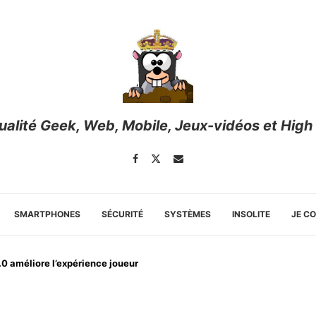
tualité Geek, Web, Mobile, Jeux-vidéos et High
SMARTPHONES
SÉCURITÉ
SYSTÈMES
INSOLITE
JE C
4.0 améliore l’expérience joueur