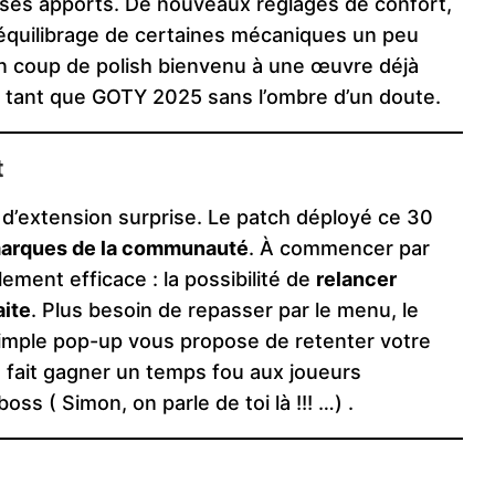
s ses apports. De nouveaux réglages de confort,
ééquilibrage de certaines mécaniques un peu
n coup de polish bienvenu à une œuvre déjà
n tant que GOTY 2025 sans l’ombre d’un doute.
t
 d’extension surprise. Le patch déployé ce 30
arques de la communauté
. À commencer par
ement efficace : la possibilité de
relancer
ite
. Plus besoin de repasser par le menu, le
simple pop-up vous propose de retenter votre
e, fait gagner un temps fou aux joueurs
oss ( Simon, on parle de toi là !!! …) .