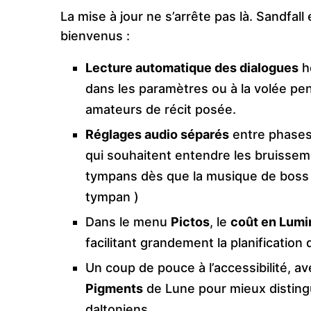
La mise à jour ne s’arrête pas là. Sandfall
bienvenus :
Lecture automatique des dialogues
ho
dans les paramètres ou à la volée pen
amateurs de récit posée.
Réglages audio séparés
entre phases 
qui souhaitent entendre les bruisseme
tympans dès que la musique de boss r
tympan )
Dans le menu
Pictos
, le
coût en Lumi
facilitant grandement la planification
Un coup de pouce à l’accessibilité, a
Pigments
de Lune pour mieux disting
daltoniens.