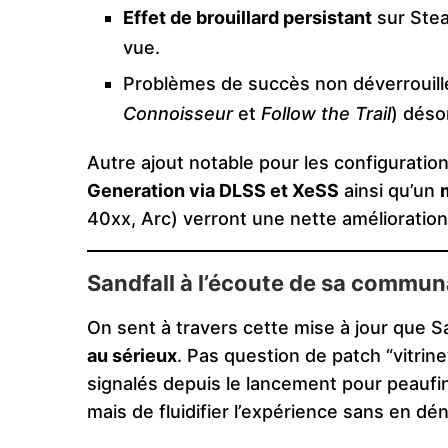
Effet de brouillard persistant
sur Stea
vue.
Problèmes de succès non déverroui
Connoisseur
et
Follow the Trail
) déso
Autre ajout notable pour les configurati
Generation via DLSS et XeSS
ainsi qu’un
40xx, Arc) verront une nette amélioration
Sandfall à l’écoute de sa commu
On sent à travers cette mise à jour que S
au sérieux
. Pas question de patch “vitrine”
signalés depuis le lancement pour peaufiner
mais de fluidifier l’expérience sans en dén