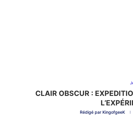
J
CLAIR OBSCUR : EXPEDITIO
L’EXPÉR
Rédigé par
KingofgeeK