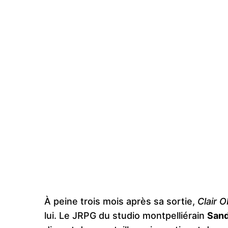
À peine trois mois après sa sortie,
Clair 
lui. Le JRPG du studio montpelliérain
Sand