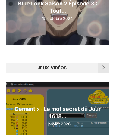
Blue Lock Saison 2 Épisode 3 :
Tout...
15 octobre 2024
JEUX-VIDÉOS
Cemantix : Le mot secret du Jour
1618...
1 janvier 2026