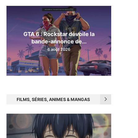
GTA 6 : Rockstar dévoile la
bande-annonce de...
6 août 2026
FILMS, SÉRIES, ANIMES & MANGAS