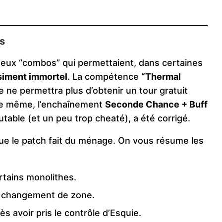
s
 deux “combos” qui permettaient, dans certaines
siment immortel
. La compétence
“Thermal
 ne permettra plus d’obtenir un tour gratuit
De même, l’enchaînement
Seconde Chance + Buff
utable (et un peu trop cheaté), a été corrigé.
que le patch fait du ménage. On vous résume les
rtains monolithes.
un changement de zone.
s avoir pris le contrôle d’Esquie.