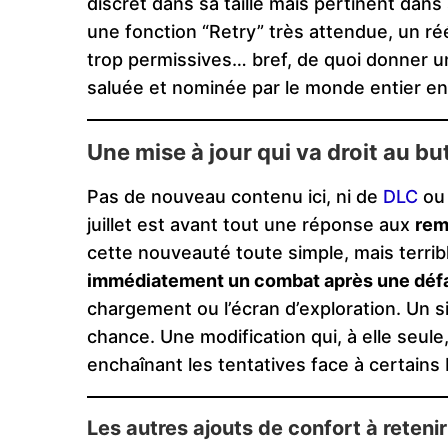
discret dans sa taille mais pertinent dan
une fonction “Retry” très attendue, un r
trop permissives… bref, de quoi donner u
saluée et nominée par le monde entier e
Une mise à jour qui va droit au bu
Pas de nouveau contenu ici, ni de
DLC
ou
juillet est avant tout une réponse aux
rem
cette nouveauté toute simple, mais terribl
immédiatement un combat après une défa
chargement ou l’écran d’exploration. Un 
chance. Une modification qui, à elle seul
enchaînant les tentatives face à certains b
Les autres ajouts de confort à retenir