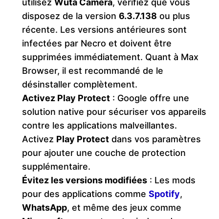
utilisez
Wuta Camera
, vérifiez que vous
disposez de la version
6.3.7.138
ou plus
récente. Les versions antérieures sont
infectées par Necro et doivent être
supprimées immédiatement. Quant à Max
Browser, il est recommandé de le
désinstaller complètement.
Activez Play Protect
: Google offre une
solution native pour sécuriser vos appareils
contre les applications malveillantes.
Activez
Play Protect
dans vos paramètres
pour ajouter une couche de protection
supplémentaire.
Évitez les versions modifiées
: Les mods
pour des applications comme
Spotify
,
WhatsApp
, et même des jeux comme