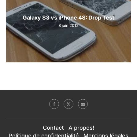
Galaxy S3 vs iPhone 4S: Drop Test
8 juin 2012
Contact
A propos!
Politique de confidentialité
Mentions légales