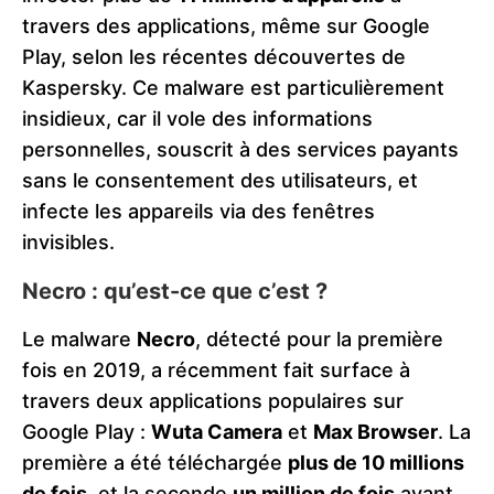
travers des applications, même sur Google
Play, selon les récentes découvertes de
Kaspersky. Ce malware est particulièrement
insidieux, car il vole des informations
personnelles, souscrit à des services payants
sans le consentement des utilisateurs, et
infecte les appareils via des fenêtres
invisibles.
Necro : qu’est-ce que c’est ?
Le malware
Necro
, détecté pour la première
fois en 2019, a récemment fait surface à
travers deux applications populaires sur
Google Play :
Wuta Camera
et
Max Browser
. La
première a été téléchargée
plus de 10 millions
de fois
, et la seconde
un million de fois
avant