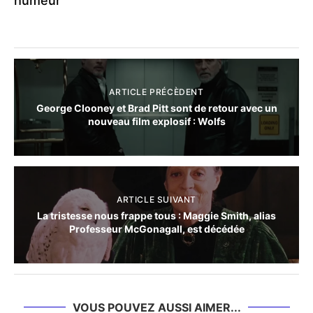
humeur
ARTICLE PRÉCÈDENT
George Clooney et Brad Pitt sont de retour avec un
nouveau film explosif : Wolfs
ARTICLE SUIVANT
La tristesse nous frappe tous : Maggie Smith, alias
Professeur McGonagall, est décédée
VOUS POUVEZ AUSSI AIMER...