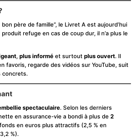
?
n père de famille”, le Livret A est aujourd’hui
produit refuge en cas de coup dur, il n’a plus le
igeant
,
plus informé
et surtout
plus ouvert
. Il
en favoris, regarde des vidéos sur YouTube, suit
s concrets.
nant
embellie spectaculaire
. Selon les derniers
 nette en assurance-vie a bondi à plus de
2
fonds en euros plus attractifs (2,5 % en
3,2 %).