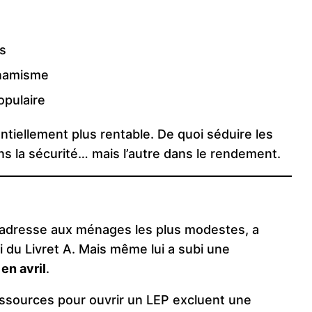
s
ynamisme
opulaire
tiellement plus rentable. De quoi séduire les
s la sécurité… mais l’autre dans le rendement.
 s’adresse aux ménages les plus modestes, a
ui du Livret A. Mais même lui a subi une
en avril
.
ressources pour ouvrir un LEP excluent une