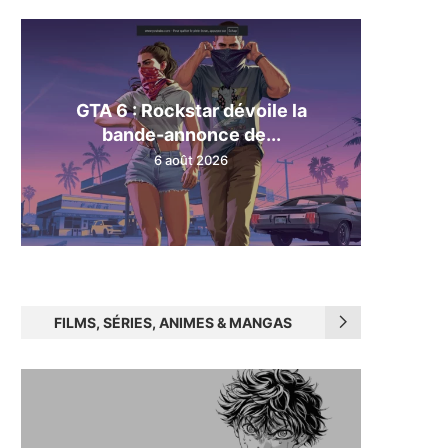
GTA 6 : Rockstar dévoile la
bande-annonce de...
6 août 2026
FILMS, SÉRIES, ANIMES & MANGAS