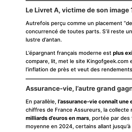
Le Livret A, victime de son image 
Autrefois perçu comme un placement “de bo
concurrencé de toutes parts. S’il reste un 
lustre d’antan.
L’épargnant français moderne est
plus ex
compare, lit, met le site Kingofgeek.com 
l’inflation de près et veut des rendement
Assurance-vie, l’autre grand gag
En parallèle,
l’assurance-vie connaît une 
chiffres de France Assureurs, la collecte
milliards d’euros en mars
, portée par des 
moyenne en 2024, certains allant jusqu’à 