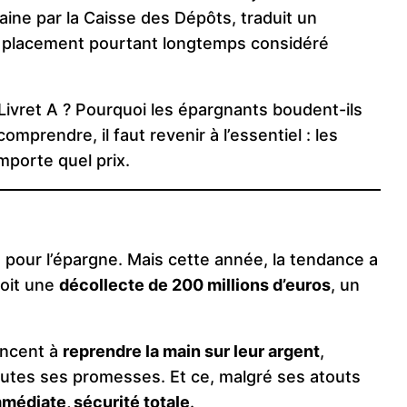
aine par la Caisse des Dépôts, traduit un
e placement pourtant longtemps considéré
Livret A ? Pourquoi les épargnants boudent-ils
omprendre, il faut revenir à l’essentiel : les
mporte quel prix.
e pour l’épargne. Mais cette année, la tendance a
soit une
décollecte de 200 millions d’euros
, un
encent à
reprendre la main sur leur argent
,
toutes ses promesses. Et ce, malgré ses atouts
mmédiate, sécurité totale
.