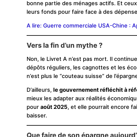
bonne partie des ménages actifs. Et ceux q
leurs fonds pour faire face à des dépense
A lire: Guerre commerciale USA-Chine : A
Vers la fin d’un mythe ?
Non, le Livret A n’est pas mort. Il continue
dépôts réguliers, les cagnottes et les éco
n’est plus le “couteau suisse” de l’épargn
D’ailleurs,
le gouvernement réfléchit à ré
mieux les adapter aux réalités économiqu
pour
août 2025
, et elle pourrait encore fa
baisser.
Que faire de son épargne aujourd’