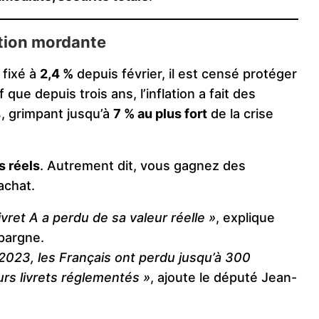
ation mordante
 fixé à
2,4 %
depuis février, il est censé protéger
que depuis trois ans, l’inflation a fait des
%, grimpant jusqu’à
7 % au plus fort
de la crise
s réels
. Autrement dit, vous gagnez des
achat.
ivret A a perdu de sa valeur réelle »
, explique
Épargne.
2023, les Français ont perdu jusqu’à 300
eurs livrets réglementés »
, ajoute le député Jean-