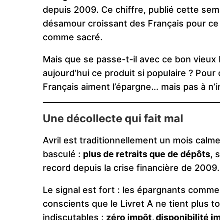
depuis 2009. Ce chiffre, publié cette sem
désamour croissant des Français pour c
comme sacré.
Mais que se passe-t-il avec ce bon vieux 
aujourd’hui ce produit si populaire ? Pour c
Français aiment l’épargne… mais pas à n’i
Une décollecte qui fait mal
Avril est traditionnellement un mois calm
basculé :
plus de retraits que de dépôts
, 
record depuis la crise financière de 2009.
Le signal est fort : les épargnants comm
conscients que le Livret A ne tient plus 
indiscutables :
zéro impôt, disponibilité i