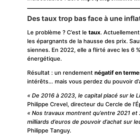
Des taux trop bas face à une infl
Le problème ? C’est le
taux
. Actuellement
les épargnants de la hausse des prix. Sauf 
siennes. En 2022, elle a flirté avec les 6 
énergétique.
Résultat : un rendement
négatif en terme
intérêts… mais vous perdez du pouvoir d’
« De 2016 à 2023, le capital placé sur le L
Philippe Crevel, directeur du Cercle de l’
« Nos travaux montrent qu’entre 2021 et 
milliards d’euros de pouvoir d’achat sur l
Philippe Tanguy.