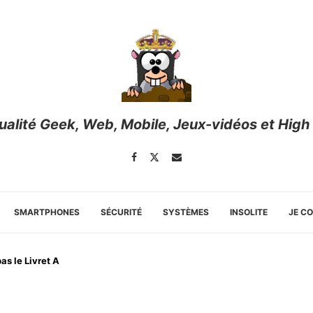
tualité Geek, Web, Mobile, Jeux-vidéos et High
SMARTPHONES
SÉCURITÉ
SYSTÈMES
INSOLITE
JE C
as le Livret A