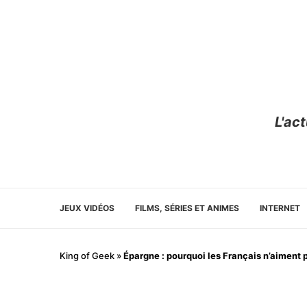
L'ac
JEUX VIDÉOS
FILMS, SÉRIES ET ANIMES
INTERNET
King of Geek
»
Épargne : pourquoi les Français n’aiment p