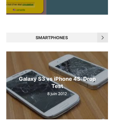
SMARTPHONES
Galaxy S3 vs iPhone 4S: Drop
Test
8 juin 2012