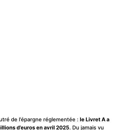
utré de l’épargne réglementée :
le Livret A a
llions d’euros en avril 2025
. Du jamais vu