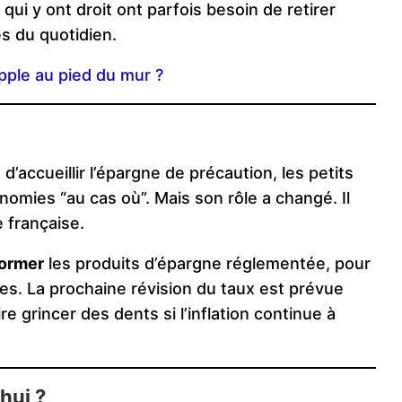
ui y ont droit ont parfois besoin de retirer
s du quotidien.
pple au pied du mur ?
 d’accueillir l’épargne de précaution, les petits
nomies “au cas où”. Mais son rôle a changé. Il
e française.
former
les produits d’épargne réglementée, pour
es. La prochaine révision du taux est prévue
ire grincer des dents si l’inflation continue à
hui ?