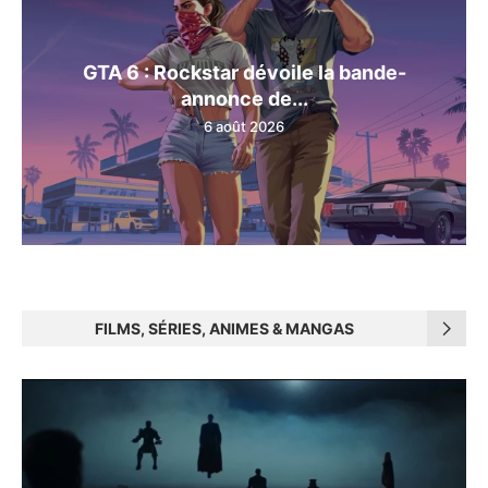
GTA 6 : Rockstar dévoile la bande-
annonce de...
6 août 2026
FILMS, SÉRIES, ANIMES & MANGAS