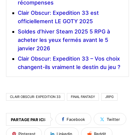
récompenses
Clair Obscur: Expedition 33 est
officiellement LE GOTY 2025
Soldes d’hiver Steam 2025 5 RPG à
acheter les yeux fermés avant le 5
janvier 2026
Clair Obscur: Expedition 33 – Vos choix
changent-ils vraiment le destin du jeu ?
CLAIR OBSCUR: EXPEDITION 33
FINAL FANTASY
JRPG
Facebook
Twitter
PARTAGE PAR ICI:
Pinterest
Linkedin
Reddit