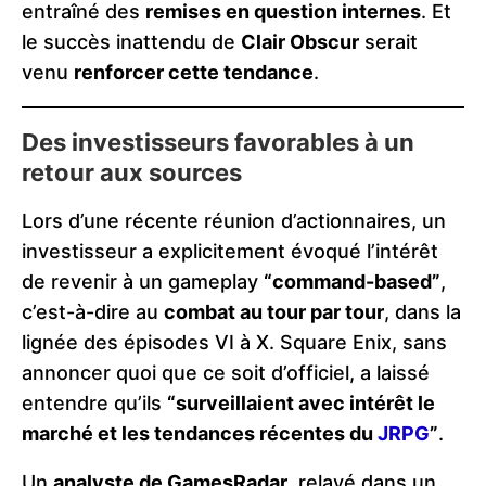
entraîné des
remises en question internes
. Et
le succès inattendu de
Clair Obscur
serait
venu
renforcer cette tendance
.
Des investisseurs favorables à un
retour aux sources
Lors d’une récente réunion d’actionnaires, un
investisseur a explicitement évoqué l’intérêt
de revenir à un gameplay
“command-based”
,
c’est-à-dire au
combat au tour par tour
, dans la
lignée des épisodes VI à X. Square Enix, sans
annoncer quoi que ce soit d’officiel, a laissé
entendre qu’ils
“surveillaient avec intérêt le
marché et les tendances récentes du
JRPG
”
.
Un
analyste de GamesRadar
, relayé dans un