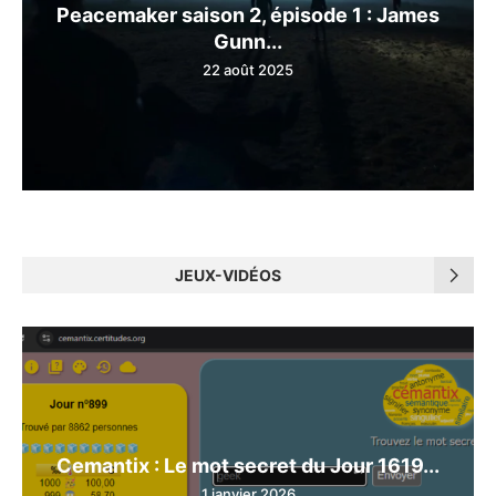
Peacemaker saison 2, épisode 1 : James
Gunn...
22 août 2025
JEUX-VIDÉOS
Cemantix : Le mot secret du Jour 1619...
1 janvier 2026