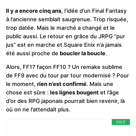
Il y a encore cinq ans
, l’idée d’un Final Fantasy
à l’ancienne semblait saugrenue. Trop risquée,
trop datée. Mais le marché a changé et le
public aussi. Le retour en grâce du JRPG “pur
jus” est en marche et Square Enix n’a jamais
été aussi proche de
boucler la boucle
.
Alors, FF17 façon FF10 ? Un remake sublime
de FF9 avec du tour par tour modernisé ? Pour
le moment,
rien n’est confirmé
. Mais une
chose est sûre :
les lignes bougent
et l’âge
d’or des RPG japonais pourrait bien revenir, là
où on ne l’attendait plus.
SALE