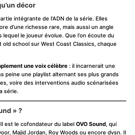
qu’un décor
partie intégrante de l’ADN de la série. Elles
e d’une richesse rare, mais aussi un angle
ns lequel le joueur évolue. Que l’on écoute du
 old school sur West Coast Classics, chaque
mplement une voix célèbre
: il incarnerait une
s peine une playlist alternant ses plus grands
les, voire des interventions audio scénarisées
a série.
und » ?
Il est le cofondateur du label
OVO Sound
, qui
or, Majid Jordan, Roy Woods ou encore dvsn. Il