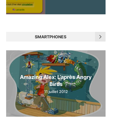
SMARTPHONES
Amazing Alex: L’après Angry
Birds
11 juillet 2012