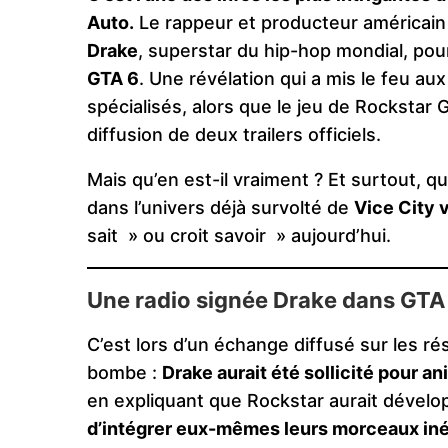
Auto.
Le rappeur et producteur américain
Drake
, superstar du hip-hop mondial, pou
GTA 6
. Une révélation qui a mis le feu a
spécialisés, alors que le jeu de Rocksta
diffusion de deux trailers officiels.
Mais qu’en est-il vraiment ? Et surtout, qu
dans l’univers déjà survolté de
Vice City 
sait » ou croit savoir » aujourd’hui.
Une radio signée Drake dans GTA 
C’est lors d’un échange diffusé sur les 
bombe :
Drake aurait été sollicité pour a
en expliquant que Rockstar aurait dével
d’intégrer eux-mêmes leurs morceaux iné