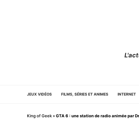
L'ac
JEUX VIDÉOS
FILMS, SÉRIES ET ANIMES
INTERNET
King of Geek
»
GTA 6 : une station de radio animée par D