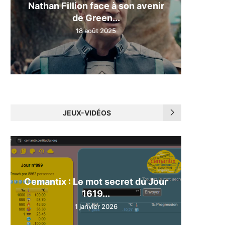
Nathan Fillion face à son avenir
de Green...
18 août 2025
JEUX-VIDÉOS
Cemantix : Le mot secret du Jour
1619...
1 janvier 2026