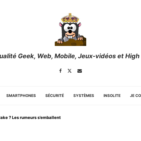
tualité Geek, Web, Mobile, Jeux-vidéos et High
SMARTPHONES
SÉCURITÉ
SYSTÈMES
INSOLITE
JE C
rake ? Les rumeurs s’emballent