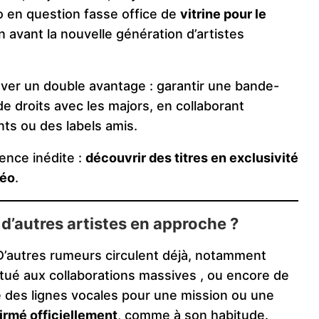
o en question fasse office de
vitrine pour le
avant la nouvelle génération d’artistes
uver un double avantage : garantir une bande-
de droits avec les majors, en collaborant
ts ou des labels amis.
ience inédite :
découvrir des titres en exclusivité
déo
.
d’autres artistes en approche ?
. D’autres rumeurs circulent déjà, notamment
itué aux collaborations massives , ou encore de
ré des lignes vocales pour une mission ou une
irmé officiellement
, comme à son habitude.