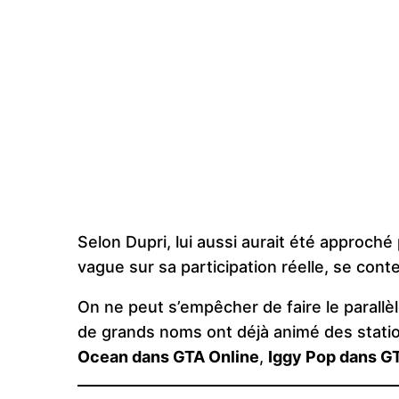
Selon Dupri, lui aussi aurait été approché p
vague sur sa participation réelle, se conte
On ne peut s’empêcher de faire le parallè
de grands noms ont déjà animé des statio
Ocean dans GTA Online
,
Iggy Pop dans G