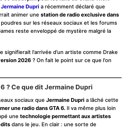
Jermaine Dupri
a récemment déclaré que
rrait animer une
station de radio exclusive dans
ux poudres sur les réseaux sociaux et les forums
r Games reste enveloppé de mystère malgré la
e signifierait l’arrivée d’un artiste comme Drake
version 2026
? On fait le point sur ce que l’on
6 ? Ce que dit Jermaine Dupri
réseaux sociaux que
Jermaine Dupri
a lâché cette
nimer une radio dans GTA 6.
Il va même plus loin
oppé une
technologie permettant aux artistes
dits
dans le jeu. En clair : une sorte de