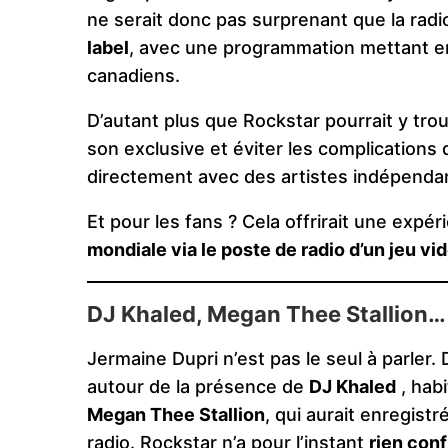
ne serait donc pas surprenant que la radi
label
, avec une programmation mettant en 
canadiens.
D’autant plus que Rockstar pourrait y tro
son exclusive et éviter les complications 
directement avec des artistes indépendan
Et pour les fans ? Cela offrirait une expér
mondiale via le poste de radio d’un jeu vi
DJ Khaled, Megan Thee Stallion… 
Jermaine Dupri n’est pas le seul à parler
autour de la présence de
DJ Khaled
, hab
Megan Thee Stallion
, qui aurait enregist
radio. Rockstar n’a pour l’instant
rien conf