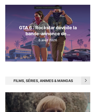
GTA 6 : Rockstar dévoile la
bande-annonce de...
6 août 2026
FILMS, SÉRIES, ANIMES & MANGAS