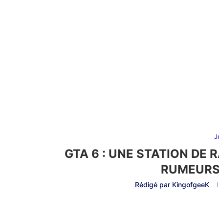
J
GTA 6 : UNE STATION DE 
RUMEURS
Rédigé par
KingofgeeK