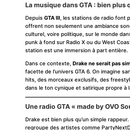
La musique dans GTA : bien plus 
Depuis
GTA III
, les stations de radio font 
offrent non seulement une ambiance sonor
culturel, voire politique, sur le monde da
punk à fond sur Radio X ou du West Coast
station est une immersion à part entière.
Dans ce contexte,
Drake ne serait pas si
facette de l’univers GTA 6. On imagine san
hits, des morceaux exclusifs, des freesty
dans le ton cynique et satirique propre à l
Une radio GTA « made by OVO So
Drake est bien plus qu’un simple rappeur. 
regroupe des artistes comme PartyNextDo