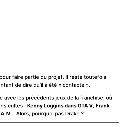
our faire partie du projet. Il reste toutefois
ntant de dire qu’il a été « contacté ».
le avec les précédents jeux de la franchise, où
ns cultes :
Kenny Loggins dans GTA V
,
Frank
TA IV
… Alors, pourquoi pas Drake ?