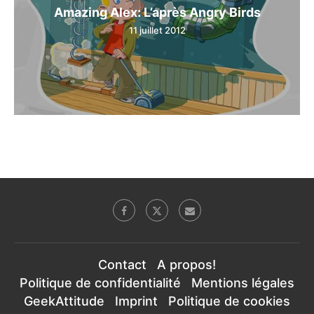
Amazing Alex: L’après Angry Birds
11 juillet 2012
Contact
A propos!
Politique de confidentialité
Mentions légales
GeekAttitude
Imprint
Politique de cookies