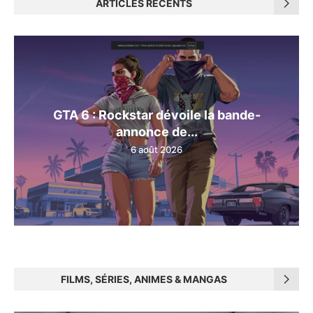
ARTICLES RÉCENTS
GTA 6 : Rockstar dévoile la bande-
annonce de...
6 août 2026
FILMS, SÉRIES, ANIMES & MANGAS