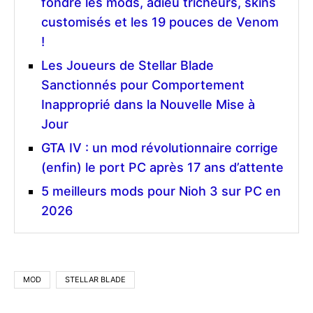
fondre les mods, adieu tricheurs, skins
customisés et les 19 pouces de Venom
!
Les Joueurs de Stellar Blade
Sanctionnés pour Comportement
Inapproprié dans la Nouvelle Mise à
Jour
GTA IV : un mod révolutionnaire corrige
(enfin) le port PC après 17 ans d’attente
5 meilleurs mods pour Nioh 3 sur PC en
2026
MOD
STELLAR BLADE