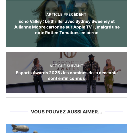
ARTICLE PRÉCÈDENT
Echo Valley : Le thriller avec Sydney Sweeney et
Julianne Moore cartonne sur Apple TV+, malgré une
note Rotten Tomatoes en berne
ARTICLE SUIVANT
Esports Awards 2025 : les nominés de la décennie
sont enfin connus
VOUS POUVEZ AUSSI AIMER...