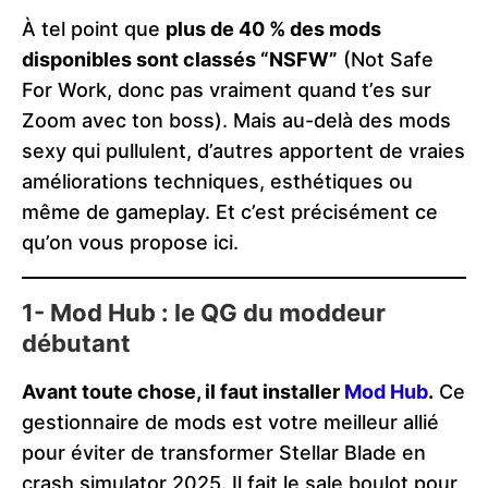
À tel point que
plus de 40 % des mods
disponibles sont classés “NSFW”
(Not Safe
For Work, donc pas vraiment quand t’es sur
Zoom avec ton boss). Mais au-delà des mods
sexy qui pullulent, d’autres apportent de vraies
améliorations techniques, esthétiques ou
même de gameplay. Et c’est précisément ce
qu’on vous propose ici.
1- Mod Hub : le QG du moddeur
débutant
Avant toute chose, il faut installer
Mod Hub
.
Ce
gestionnaire de mods est votre meilleur allié
pour éviter de transformer Stellar Blade en
crash simulator 2025. Il fait le sale boulot pour