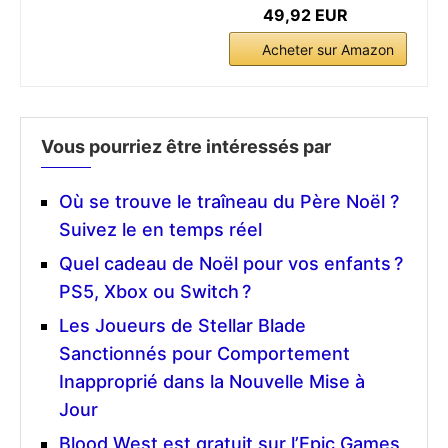
49,92 EUR
Acheter sur Amazon
Vous pourriez être intéressés par
Où se trouve le traîneau du Père Noël ?
Suivez le en temps réel
Quel cadeau de Noël pour vos enfants ?
PS5, Xbox ou Switch ?
Les Joueurs de Stellar Blade
Sanctionnés pour Comportement
Inapproprié dans la Nouvelle Mise à
Jour
Blood West est gratuit sur l’Epic Games