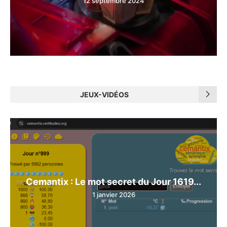
12 septembre 2024
JEUX-VIDÉOS
Cemantix : Le mot secret du Jour 1619...
1 janvier 2026