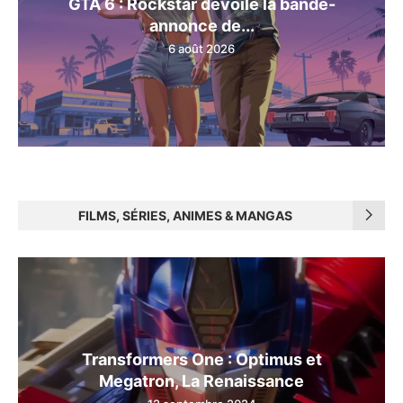
GTA 6 : Rockstar dévoile la bande-
annonce de...
6 août 2026
FILMS, SÉRIES, ANIMES & MANGAS
Transformers One : Optimus et
Megatron, La Renaissance