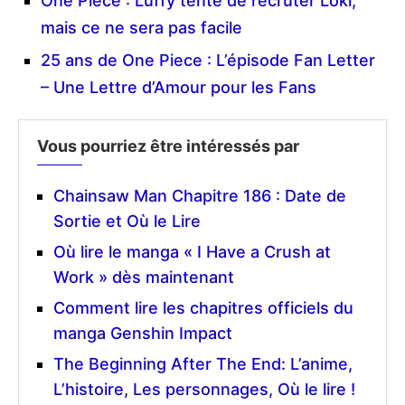
One Piece : Luffy tente de recruter Loki,
mais ce ne sera pas facile
25 ans de One Piece : L’épisode Fan Letter
– Une Lettre d’Amour pour les Fans
Vous pourriez être intéressés par
Chainsaw Man Chapitre 186 : Date de
Sortie et Où le Lire
Où lire le manga « I Have a Crush at
Work » dès maintenant
Comment lire les chapitres officiels du
manga Genshin Impact
The Beginning After The End: L’anime,
L’histoire, Les personnages, Où le lire !