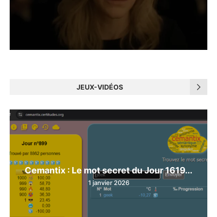
JEUX-VIDÉOS
Cemantix : Le mot secret du Jour 1619...
1 janvier 2026