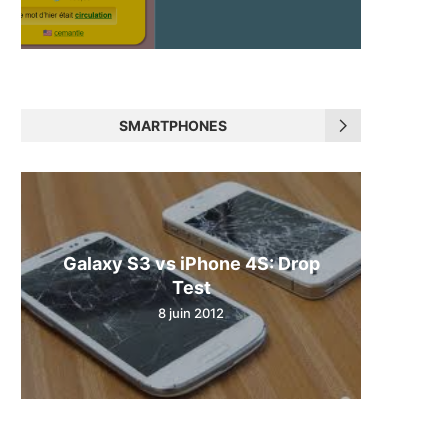
SMARTPHONES
Galaxy S3 vs iPhone 4S: Drop
Test
8 juin 2012