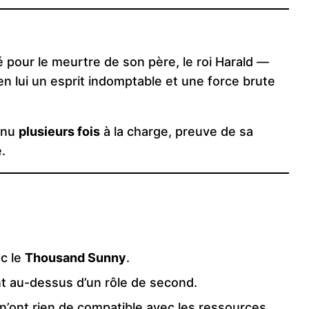
pour le meurtre de son père, le roi Harald —
en lui un esprit indomptable et une force brute
enu
plusieurs fois
à la charge, preuve de sa
.
c le
Thousand Sunny
.
nt au-dessus d’un rôle de second.
 n’ont rien de compatible avec les ressources