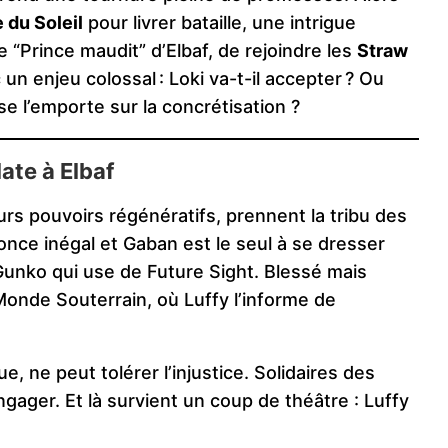
du Soleil
pour livrer bataille, une intrigue
le “Prince maudit” d’Elbaf, de rejoindre les
Straw
un enjeu colossal : Loki va-t-il accepter ? Ou
e l’emporte sur la concrétisation ?
late à Elbaf
urs pouvoirs régénératifs, prennent la tribu des
once inégal et Gaban est le seul à se dresser
Gunko qui use de Future Sight. Blessé mais
 Monde Souterrain, où Luffy l’informe de
e, ne peut tolérer l’injustice. Solidaires des
gager. Et là survient un coup de théâtre : Luffy