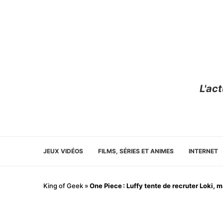
L'ac
JEUX VIDÉOS
FILMS, SÉRIES ET ANIMES
INTERNET
King of Geek
»
One Piece : Luffy tente de recruter Loki, 