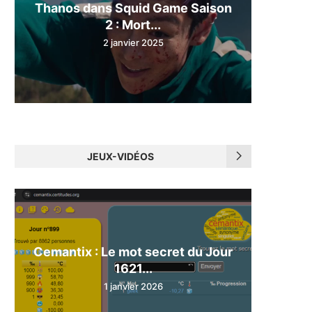
Thanos dans Squid Game Saison
2 : Mort...
2 janvier 2025
JEUX-VIDÉOS
Cemantix : Le mot secret du Jour
1621...
1 janvier 2026