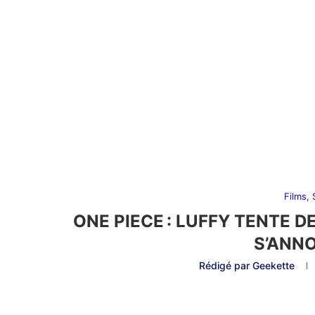
Films,
ONE PIECE : LUFFY TENTE D
S’ANN
Rédigé par
Geekette