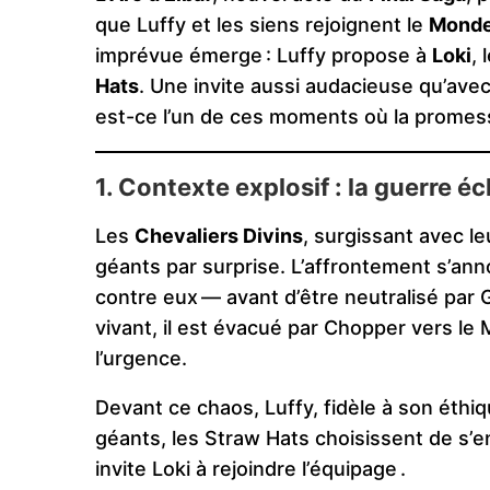
que Luffy et les siens rejoignent le
Monde 
imprévue émerge : Luffy propose à
Loki
, 
Hats
. Une invite aussi audacieuse qu’avec 
est-ce l’un de ces moments où la promess
1. Contexte explosif : la guerre éc
Les
Chevaliers Divins
, surgissant avec le
géants par surprise. L’affrontement s’ann
contre eux — avant d’être neutralisé par 
vivant, il est évacué par Chopper vers le
l’urgence.
Devant ce chaos, Luffy, fidèle à son éthiqu
géants, les Straw Hats choisissent de s’en
invite Loki à rejoindre l’équipage .