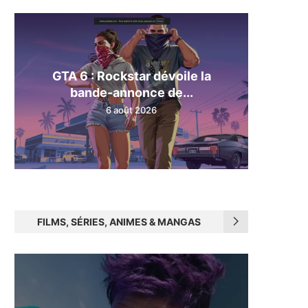
GTA 6 : Rockstar dévoile la
bande-annonce de...
6 août 2026
FILMS, SÉRIES, ANIMES & MANGAS