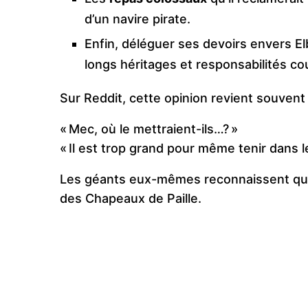
d’un navire pirate.
Enfin, déléguer ses devoirs envers E
longs héritages et responsabilités co
Sur Reddit, cette opinion revient souvent 
« Mec, où le mettraient-ils…? »
« Il est trop grand pour même tenir dans le
Les géants eux-mêmes reconnaissent que L
des Chapeaux de Paille.