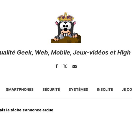
tualité Geek, Web, Mobile, Jeux-vidéos et High
SMARTPHONES
SÉCURITÉ
SYSTÈMES
INSOLITE
JE C
mais la tâche s’annonce ardue