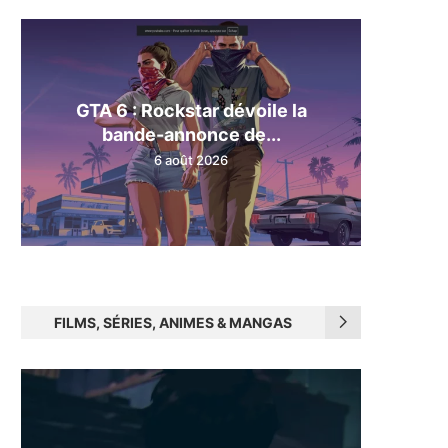
GTA 6 : Rockstar dévoile la
bande-annonce de...
6 août 2026
FILMS, SÉRIES, ANIMES & MANGAS