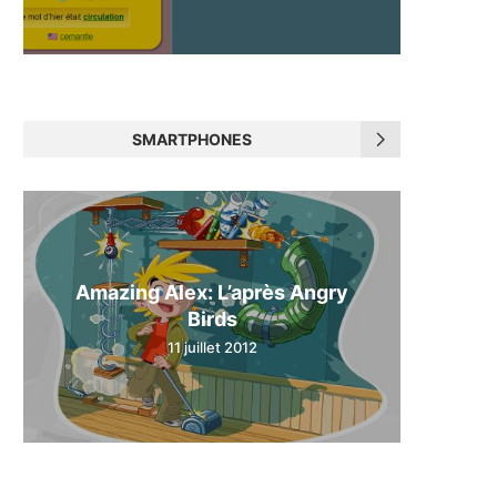
SMARTPHONES
Amazing Alex: L’après Angry
Birds
11 juillet 2012