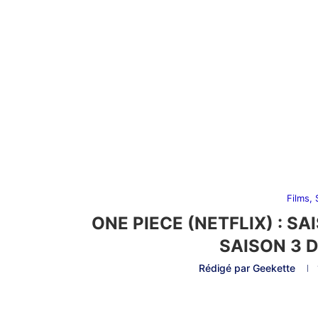
Films,
ONE PIECE (NETFLIX) : S
SAISON 3 
Rédigé par
Geekette