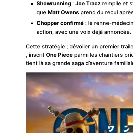
Showrunning
:
Joe Tracz
rempile et s
que
Matt Owens
prend du recul après 
Chopper confirmé
: le renne-médecin
action, avec une voix déjà annoncée.
Cette stratégie ; dévoiler un premier trail
, inscrit
One Piece
parmi les chantiers prio
tient là sa grande saga d’aventure familiale