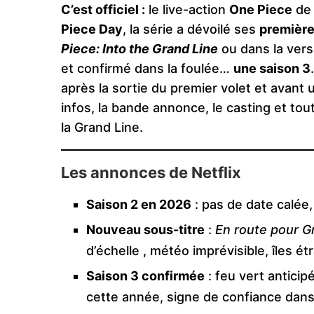
C’est officiel :
le live-action
One Piece
de 
Piece Day
, la série a dévoilé ses
première
Piece: Into the Grand Line
ou dans la vers
et confirmé dans la foulée…
une saison 3
après la sortie du premier volet et avant
infos, la bande annonce, le casting et tout
la Grand Line.
Les annonces de Netflix
Saison 2 en 2026
: pas de date calée,
Nouveau sous-titre
:
En route pour G
d’échelle , météo imprévisible, îles é
Saison 3 confirmée
: feu vert anticip
cette année, signe de confiance dans 