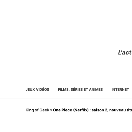
L'ac
JEUX VIDÉOS
FILMS, SÉRIES ET ANIMES
INTERNET
King of Geek
»
One Piece (Netflix) : saison 2, nouveau ti