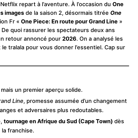
Netflix repart à l’aventure. À l’occasion du
One
s images
de la saison 2, désormais titrée
One
ion Fr «
One Piece: En route pour Grand Line
»
. De quoi rassurer les spectateurs deux ans
 un retour annoncé pour
2026
. On a analysé les
 le tralala pour vous donner l’essentiel. Cap sur
 mais un premier aperçu solide.
rand Line
, promesse assumée d’un changement
tranges et adversaires plus redoutables.
é,
tournage en Afrique du Sud (Cape Town)
dès
la franchise.