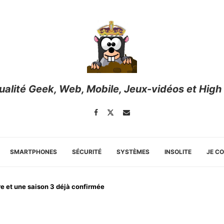
tualité Geek, Web, Mobile, Jeux-vidéos et High
SMARTPHONES
SÉCURITÉ
SYSTÈMES
INSOLITE
JE C
tre et une saison 3 déjà confirmée