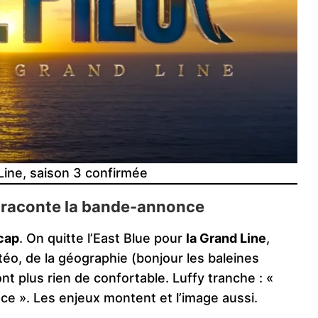
Line, saison 3 confirmée
e raconte la bande-annonce
cap
. On quitte l’East Blue pour
la Grand Line
,
téo, de la géographie (bonjour les baleines
t plus rien de confortable. Luffy tranche : «
iece ». Les enjeux montent et l’image aussi.