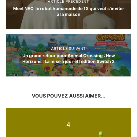
ARTICLE PRÉCÈDENT
Meet NEO, le robot humanoïde de 1X qui veut s’inviter
à la maison
ARTICLE SUIVANT
Un grand retour pour Animal Crossing : New
Horizons : La mise à jour et l’édition Switch 2
VOUS POUVEZ AUSSI AIMER...