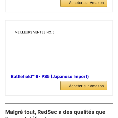
Acheter sur Amazon
MEILLEURS VENTES NO. 5
Battlefield™ 6- PS5 (Japanese Import)
Acheter sur Amazon
Malgré tout, RedSec a des qualités que