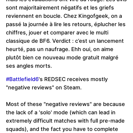
sont majoritairement négatifs et les griefs
reviennent en boucle. Chez Kingofgeek, on a
passé la journée à lire les retours, éplucher les
chiffres, jouer et comparer avec le multi
classique de BF6. Verdict : c’est un lancement
heurté, pas un naufrage. Ehh oui, on aime
plutôt bien ce nouveau mode gratuit malgré
ses angles morts.
#Battlefield6
's REDSEC receives mostly
"negative reviews" on Steam.
Most of these "negative reviews" are because
the lack of a 'solo' mode (which can lead in
extremely difficult matches with full pre-made
squads), and the fact you have to complete