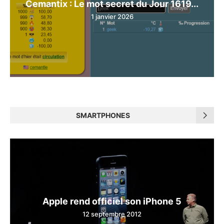
Cemantix : Le mot secret du Jour 1619...
1 janvier 2026
SMARTPHONES
Apple rend officiel son iPhone 5
12 septembre 2012