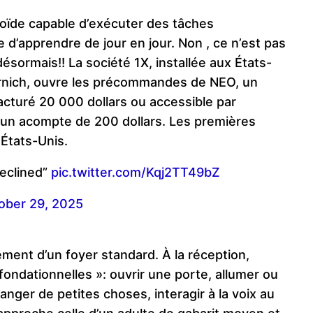
oïde capable d’exécuter des tâches
d’apprendre de jour en jour. Non , ce n’est pas
 désormais!! La société 1X, installée aux États-
ørnich, ouvre les précommandes de NEO, un
cturé 20 000 dollars ou accessible par
 un acompte de 200 dollars. Les premières
États-Unis.
eclined”
pic.twitter.com/Kqj2TT49bZ
ober 29, 2025
ment d’un foyer standard. À la réception,
« fondationnelles »: ouvrir une porte, allumer ou
anger de petites choses, interagir à la voix au