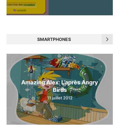
SMARTPHONES
Amazing Alex: L’après Angry
Birds
11 juillet 2012