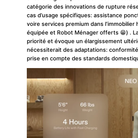
catégorie des innovations de rupture rés
cas d’usage spécifiques: assistance ponct
voire services premium dans l’immobilier
équipée et Robot Ménager offerts 😁) . L
priorité et évoque un élargissement ultér
nécessiterait des adaptations: conformité
prise en compte des standards domestiq