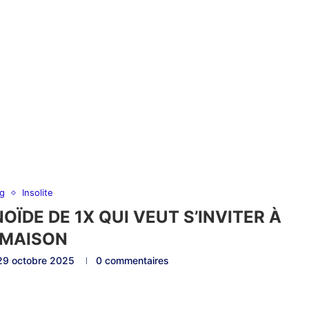
og
Insolite
ÏDE DE 1X QUI VEUT S’INVITER À
 MAISON
29 octobre 2025
0 commentaires