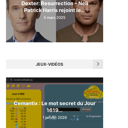
Dexter: Resurrection – Neil
Patrick Harris rejoint le...
5 mars 2025
JEUX-VIDÉOS
Cemantix : Le mot secret du Jour
1619...
1 janvier 2026