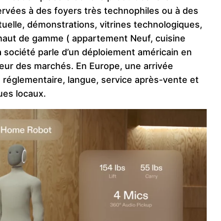
ervées à des foyers très technophiles ou à des
uelle, démonstrations, vitrines technologiques,
 haut de gamme ( appartement Neuf, cuisine
a société parle d’un déploiement américain en
ieur des marchés. En Europe, une arrivée
 réglementaire, langue, service après-vente et
ues locaux.