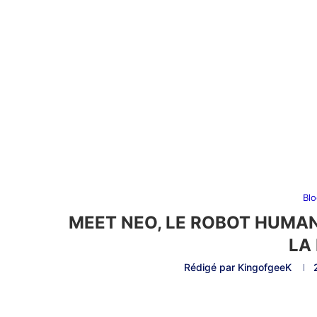
Bl
MEET NEO, LE ROBOT HUMANO
LA
Rédigé par
KingofgeeK