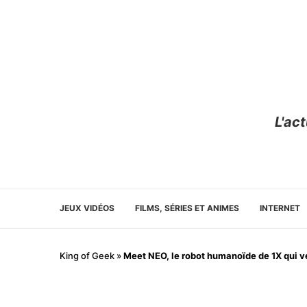
L'ac
JEUX VIDÉOS
FILMS, SÉRIES ET ANIMES
INTERNET
King of Geek
»
Meet NEO, le robot humanoïde de 1X qui ve