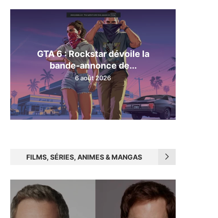
GTA 6 : Rockstar dévoile la
bande-annonce de...
6 août 2026
FILMS, SÉRIES, ANIMES & MANGAS