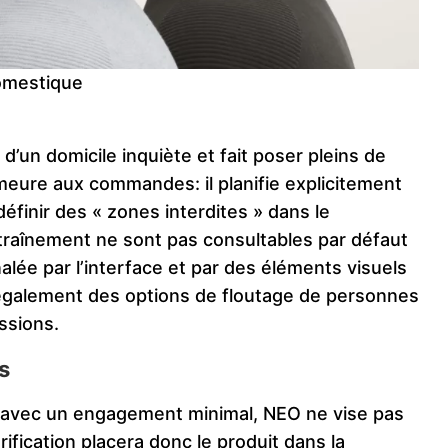
omestique
r d’un domicile inquiète et fait poser pleins de
emeure aux commandes: il planifie explicitement
éfinir des « zones interdites » dans le
entraînement ne sont pas consultables par défaut
nalée par l’interface et par des éléments visuels
 également des options de floutage de personnes
ssions.
s
s avec un engagement minimal, NEO ne vise pas
ification placera donc le produit dans la