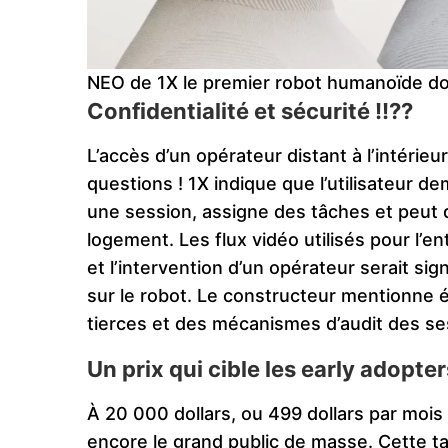
NEO de 1X le premier robot humanoïde d
Confidentialité et sécurité !!??
L’accès d’un opérateur distant à l’intérieu
questions ! 1X indique que l’utilisateur d
une session, assigne des tâches et peut d
logement. Les flux vidéo utilisés pour l’
et l’intervention d’un opérateur serait sig
sur le robot. Le constructeur mentionne
tierces et des mécanismes d’audit des se
Un prix qui cible les early adopter
À 20 000 dollars, ou 499 dollars par moi
encore le grand public de masse. Cette tar