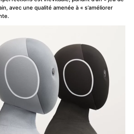
ain, avec une qualité amenée à « s’améliorer
nte.