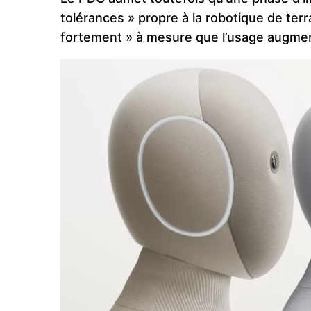
tolérances » propre à la robotique de terr
fortement » à mesure que l’usage augme